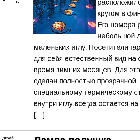
расположилс
кругом в фи
Его номера 
небольшой д
маленьких иглу. Посетители га
для себя естественный вид на 
время зимних месяцев. Для эт
сделан полностью прозрачной.
специальному термическому ст
внутри иглу всегда остается н
[…]
Дизайн