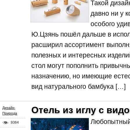
Такой дизай
давно ни у к
особого уди
Ю.Цзянь пошёл дальше в испол
расширил ассортимент выполн
полезных и интересных издели
стол могут пополнить привычн
назначению, но имеющие естес
вид натурального бамбука […]
Отель из иглу с вид
Дизайн
,
Природа
Любопытный 
9364