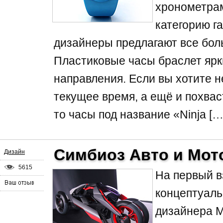
хронометрам
категорию г
дизайнеры предлагают все бол
Пластиковые часы браслет ярк
направления. Если вы хотите н
текущее время, а ещё и похвас
то часы под название «Ninja […
Симбиоз Авто и Мот
Дизайн
5615
На первый в
концептуаль
дизайнера М