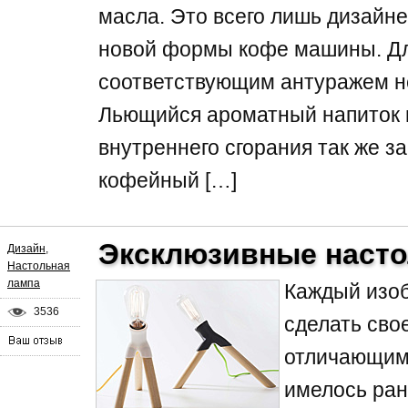
масла. Это всего лишь дизайне
новой формы кофе машины. Дл
соответствующим антуражем н
Льющийся ароматный напиток и
внутреннего сгорания так же з
кофейный […]
Эксклюзивные наст
Дизайн
,
Настольная
лампа
Каждый изоб
3536
сделать сво
отличающимс
имелось ран