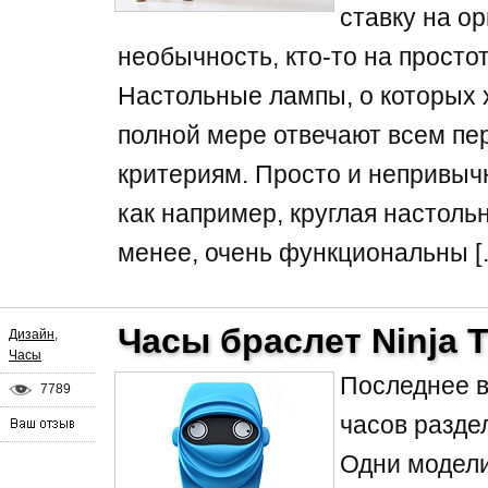
ставку на о
необычность, кто-то на просто
Настольные лампы, о которых 
полной мере отвечают всем п
критериям. Просто и непривыч
как например, круглая настоль
менее, очень функциональны [
Часы браслет Ninja 
Дизайн
,
Часы
Последнее 
7789
часов раздел
Одни модели