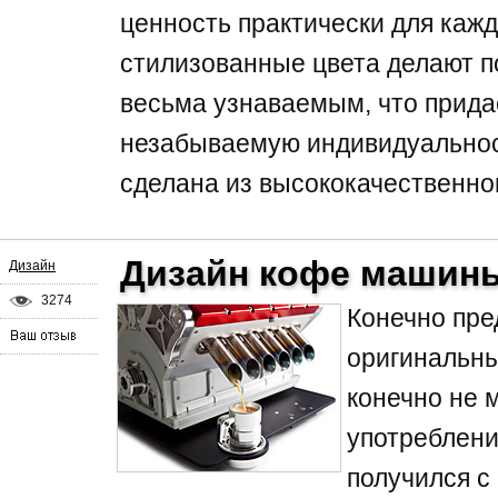
ценность практически для каж
стилизованные цвета делают 
весьма узнаваемым, что прида
незабываемую индивидуальнос
сделана из высококачественног
Дизайн кофе машины
Дизайн
3274
Конечно пре
оригинальны
конечно не 
употреблени
получился с