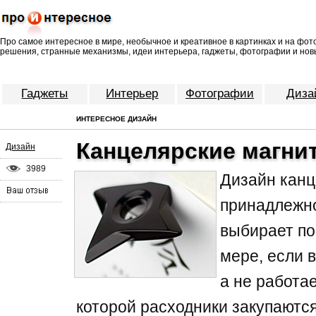
Про самое интересное в мире, необычное и креативное в картинках и на фо
решения, странные механизмы, идеи интерьера, гаджеты, фотографии и нов
Гаджеты
Интерьер
Фотографии
Диза
ИНТЕРЕСНОЕ ДИЗАЙН
Канцелярские магни
Дизайн
3989
Дизайн канц
принадлежн
выбирает по
мере, если в
а не работае
которой расходники закупаются