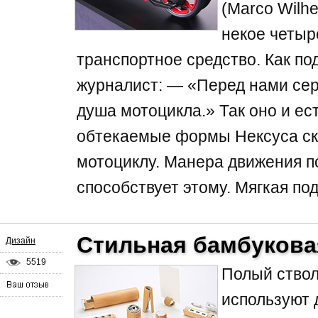
(Marco Wilh
некое четыр
транспортное средство. Как п
журналист: — «Перед нами сер
душа мотоцикла.» Так оно и ес
обтекаемые формы Нексуса ск
мотоциклу. Манера движения п
способствует этому. Мягкая под
Стильная бамбукова
Дизайн
5519
Полый ствол
используют 