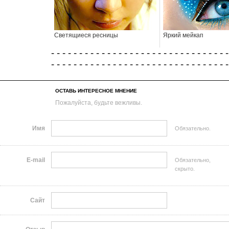
Светящиеся ресницы
Яркий мейкап
- - - - - - - - - - - - - - - - - - - - - - - - - - - - - - - -
- - - - - - - - - - - - - - - - - - - - - - - - - - - - - - - -
ОСТАВЬ ИНТЕРЕСНОЕ МНЕНИЕ
Пожалуйста, будьте вежливы.
Имя
Обязательно.
E-mail
Обязательно,
скрыто.
Сайт