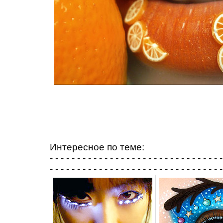
Интересное по теме:
- - - - - - - - - - - - - - - - - - - - - - - - - - - - - - - -
- - - - - - - - - - - - - - - - - - - - - - - - - - - - - - - -