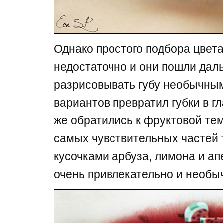
Однако простого подбора цвет
недостаточно и они пошли дал
разрисовывать губу необычным
вариантов превратил губки в гл
же обратились к фруктовой те
самых чувствительных частей
кусочками арбуза, лимона и а
очень привлекательно и необы