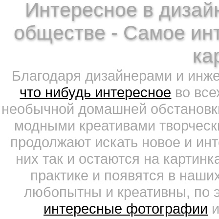
Интересное в дизайн
обществе - Самое ин
ка
Благодаря дизайнерами и инж
что нибудь интересное
во все
необычной домашней обстановки
модными креативами творчески
продолжают искать новое и ин
них так и остаются на картин
практике и появятся в наши
любопытны и креативны, по 
интересные фотографии
и