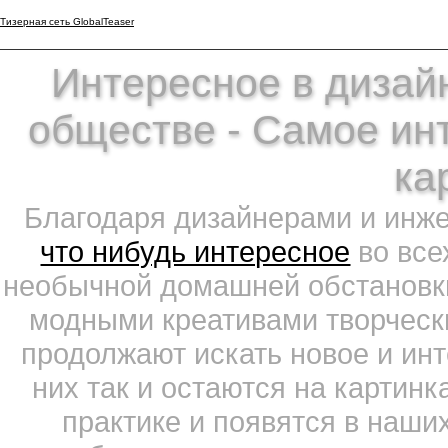
Тизерная сеть GlobalTeaser
Интересное в дизайн
обществе - Самое ин
ка
Благодаря дизайнерами и инж
что нибудь интересное
во все
необычной домашней обстановки
модными креативами творчески
продолжают искать новое и ин
них так и остаются на картин
практике и появятся в наши