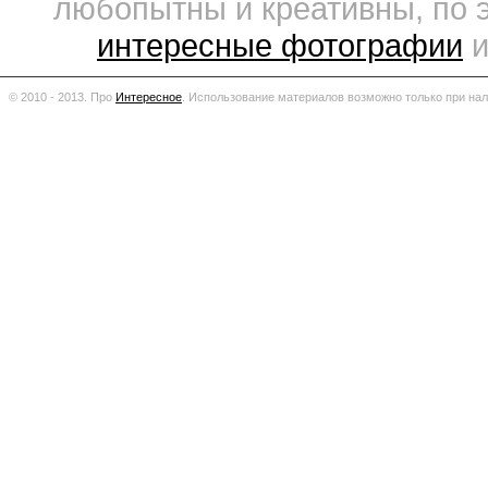
любопытны и креативны, по 
интересные фотографии
и
© 2010 - 2013. Про
Интересное
.
Использование материалов возможно только при нал