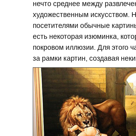
нечто среднее между развлече
художественным искусством. Н
посетителями обычные картины
есть некоторая изюминка, кото
покровом иллюзии. Для этого 
за рамки картин, создавая нек