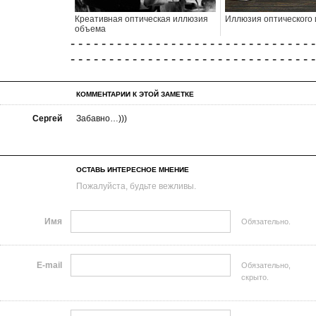
Креативная оптическая иллюзия
Иллюзия оптического
объема
- - - - - - - - - - - - - - - - - - - - - - - - - - - - - - - -
- - - - - - - - - - - - - - - - - - - - - - - - - - - - - - - -
КОММЕНТАРИИ К ЭТОЙ ЗАМЕТКЕ
Сергей
Забавно…)))
ОСТАВЬ ИНТЕРЕСНОЕ МНЕНИЕ
Пожалуйста, будьте вежливы.
Имя
Обязательно.
E-mail
Обязательно,
скрыто.