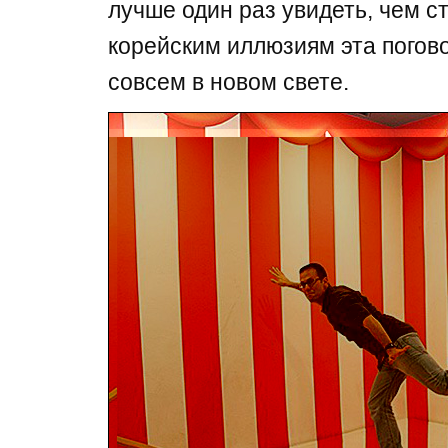
лучше один раз увидеть, чем ст
корейским иллюзиям эта погов
совсем в новом свете.