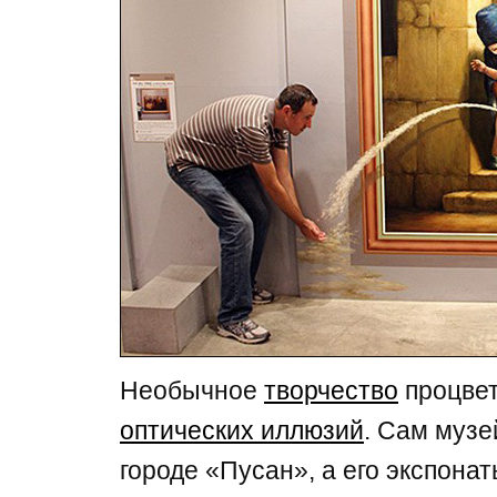
Необычное
творчество
процвет
оптических иллюзий
. Сам музе
городе «Пусан», а его экспона