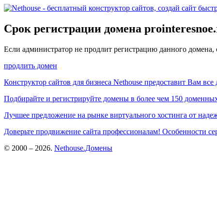
Срок регистрации домена
prointeresnoe
Если администратор не продлит регистрацию данного домена,
продлить домен
Конструктор сайтов для бизнеса Nethouse
предоставит Вам все д
Подбирайте и регистрируйте домены в
более чем 150 доменных 
Лучшее предложение на рынке виртуального хостинга от над
Доверьте продвижение сайта профессионалам! Особенности се
© 2000 –
2026.
Nethouse.Домены