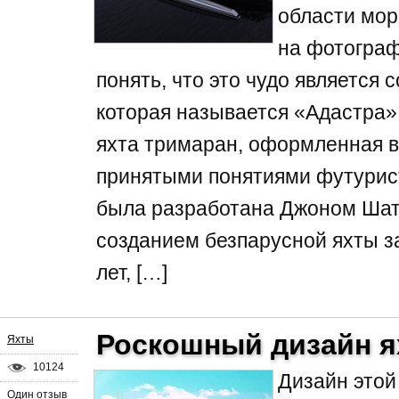
области мор
на фотограф
понять, что это чудо является 
которая называется «Адастра»
яхта тримаран, оформленная в
принятыми понятиями футурист
была разработана Джоном Шатт
созданием безпарусной яхты з
лет, […]
Роскошный дизайн я
Яхты
10124
Дизайн этой
Один отзыв