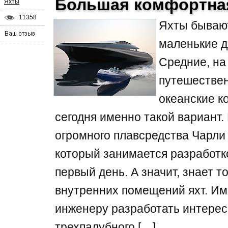
Большая комфортна
Яхты
11358
Яхты бываю
маленькие д
Средние, на
путешествен
океанские к
сегодня именно такой вариант.
огромного плавсредства Чарли Б
который занимается разработко
первый день. А значит, знает т
внутренних помещений яхт. Им
инженеру разработать интерес
трехпалубного […]