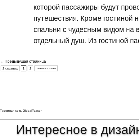
которой пассажиры будут пров
путешествия. Кроме гостиной н
спальни с чудесным видом на 
отдельный душ. Из гостиной п
← Предыдущая страница
2 страниц
1
2
»»»»»»»»»»
Тизерная сеть GlobalTeaser
Интересное в дизайн