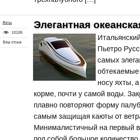
Элегантная океанска
Яхты
10106
Итальянский
Пьетро Русс
самых элега
обтекаемые 
носу яхты, 
корме, почти у самой воды. За
плавно повторяют форму палуб
самым защищая каюты от ветра
Минималистичный на первый в
под собой большое количество 