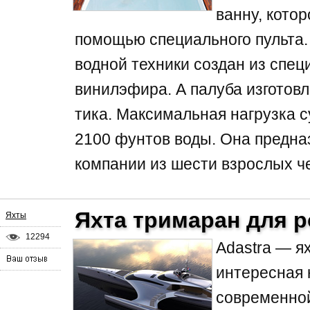
ванну, кото
помощью специального пульта.
водной техники создан из спе
винилэфира. А палуба изготов
тика. Максимальная нагрузка с
2100 фунтов воды. Она предна
компании из шести взрослых че
Яхта тримаран для 
Яхты
12294
Adastra — ях
интересная 
современной