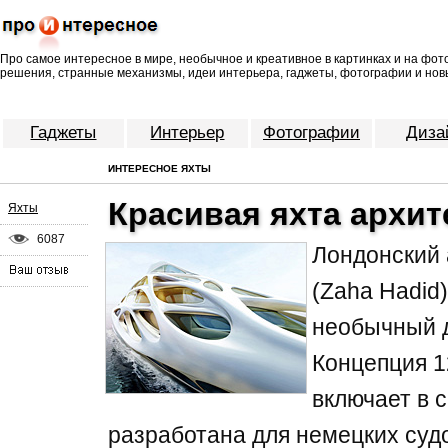
Про самое интересное в мире, необычное и креативное в картинках и на фо
решения, странные механизмы, идеи интерьера, гаджеты, фотографии и нов
Гаджеты
Интерьер
Фотографии
Диза
ИНТЕРЕСНОЕ ЯХТЫ
Красивая яхта архит
Яхты
6087
Лондонский 
(Zaha Hadid
необычный д
Концепция 1
включает в с
разработана для немецких суд