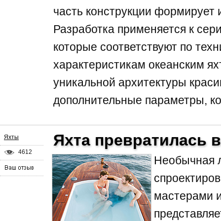
часть конструкции формирует 
Разработка применяется к сери
которые соответствуют по тех
характеристикам океанским ях
уникальной архитектуры краси
дополнительные параметры, ко
Яхта превратилась в
Яхты
4612
Необычная 
спроектиров
мастерами и
представляе