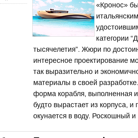
«Кронос» бы
итальянским
удостоивши
категории “
тысячелетия”. Жюри по достои
интересное проектирование мо
так выразительно и экономичн
материалы в своей разработке
форма корабля, выполненная из
будто вырастает из корпуса, и 
окунается в воду. Роскошный и 