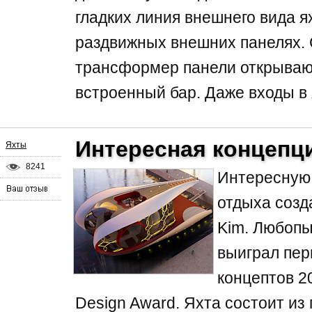
гладких линия внешнего вида я
раздвижных внешних панелях.
трансформер панели открывают
встроенный бар. Даже входы в 
Интересная концепц
Яхты
8241
Интересную
отдыха созд
Kim. Любопы
выиграл пер
концептов 20
Design Award. Яхта состоит из 