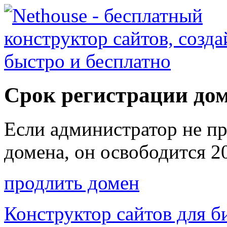
Срок регистрации до
Если администратор не п
домена, он освободится
2
продлить домен
Конструктор сайтов для б