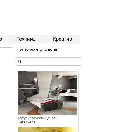
о
Техника
Креатив
ТУТ ТОЧНО ЧТО-ТО ЕСТЬ!
Футуристический дизайн
интерьера