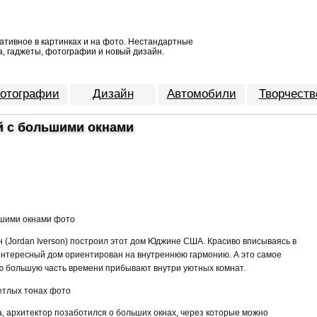
ативное в картинках и на фото. Нестандартные
, гаджеты, фотографии и новый дизайн.
отографии
Дизайн
Автомобили
Творчеств
й с большими окнами
 (Jordan Iverson) построил этот дом Юджине США. Красиво вписываясь в
нтересный дом ориентирован на внутреннюю гармонию. А это самое
ую большую часть времени прибывают внутри уютных комнат.
 архитектор позаботился о больших окнах, через которые можно