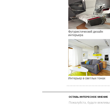
Футуристический дизайн
интерьера
Интерьер в светлых тонах
- - - - - - - - - - - - - - - - - - - - - - - - - - - - - 
ОСТАВЬ ИНТЕРЕСНОЕ МНЕНИЕ
Пожалуйста, будьте вежливы