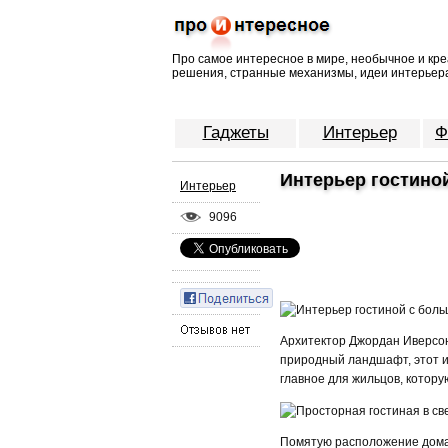
Про самое интересное в мире, необычное и кре
решения, странные механизмы, идеи интерьера
Гаджеты
Интерьер
Ф
Интерьер гостино
Интерьер
9096
Архитектор Джордан Иверсон
природный ландшафт, этот и
главное для жильцов, котор
Помятую расположение дома,