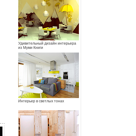
Удивительный дизайн интерьера
из Муми Книги
Интерьер в светлых тонах
- - -