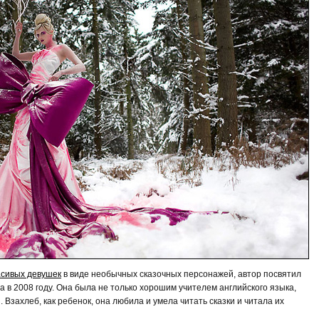
сивых девушек
в виде необычных сказочных персонажей, автор посвятил
а в 2008 году. Она была не только хорошим учителем английского языка,
 Взахлеб, как ребенок, она любила и умела читать сказки и читала их