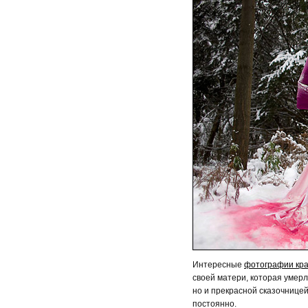
Интересные
фотографии кра
своей матери, которая умерл
но и прекрасной сказочницей.
постоянно.