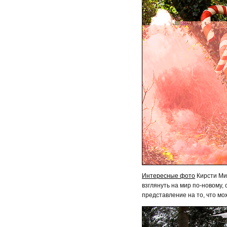
Интересные фото
Кирсти Мит
взглянуть на мир по-новому,
представление на то, что м