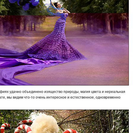
фиях удачно объединено изящество природы, магия цвета и нереальная
тате, мы видим что-то очень интересное и естественное, одновременно