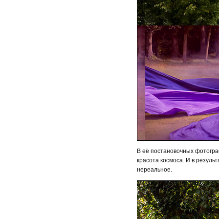
В её постановочных фотогра
красота космоса. И в резуль
нереальное.