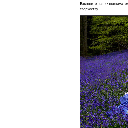
Взгляните на них повнимате
творчеству.