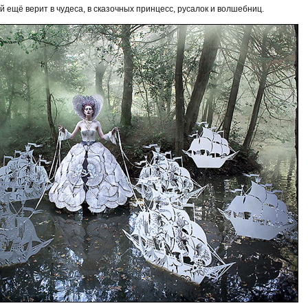
й ещё верит в чудеса, в сказочных принцесс, русалок и волшебниц.