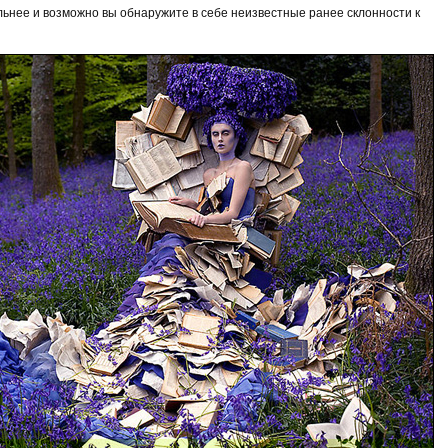
льнее и возможно вы обнаружите в себе неизвестные ранее склонности к