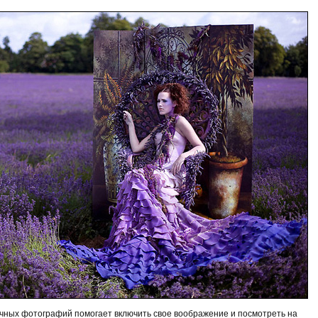
чных фотографий помогает включить свое воображение и посмотреть на