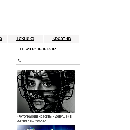
о
Техника
Креатив
ТУТ ТОЧНО ЧТО-ТО ЕСТЬ!
Фотографии красивых девушек в
железных масках