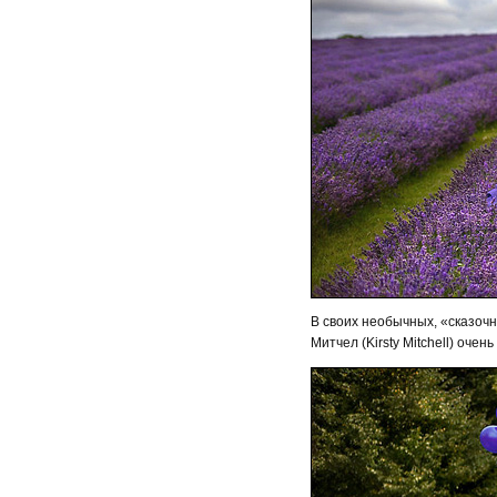
В своих необычных, «сказоч
Митчел (Kirsty Mitchell) оч