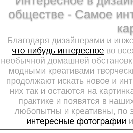
Интересное в дизайн
обществе - Самое ин
ка
Благодаря дизайнерами и инж
что нибудь интересное
во все
необычной домашней обстановки
модными креативами творчески
продолжают искать новое и ин
них так и остаются на картин
практике и появятся в наши
любопытны и креативны, по 
интересные фотографии
и