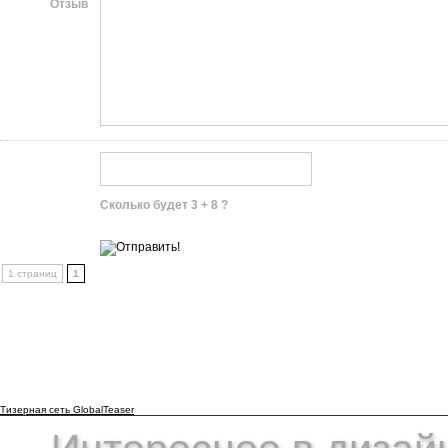
Отзыв
Сколько будет 3 + 8 ?
1 страниц
1
Тизерная сеть GlobalTeaser