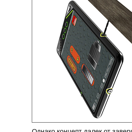
Однако концепт далек от заве