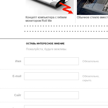
Концепт компьютера с гибким
Обычное стекло вмест
монитором Roll Me
- - - - - - - - - - - - - - - - - - - - - - - - - - - - - - - -
- - - - - - - - - - - - - - - - - - - - - - - - - - - - - - - -
ОСТАВЬ ИНТЕРЕСНОЕ МНЕНИЕ
Пожалуйста, будьте вежливы.
Имя
Обязательно.
E-mail
Обязательно,
скрыто.
Сайт