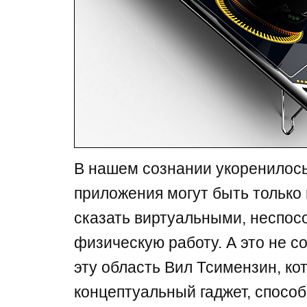
В нашем сознании укоренилось
приложения могут быть только
сказать виртуальными, неспо
физическую работу. А это не с
эту область Вил Тсимензин, ко
концептуальный гаджет, спосо