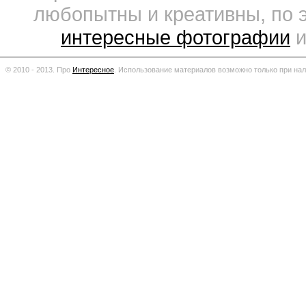
любопытны и креативны, по 
интересные фотографии
и
© 2010 - 2013. Про
Интересное
.
Использование материалов возможно только при нал