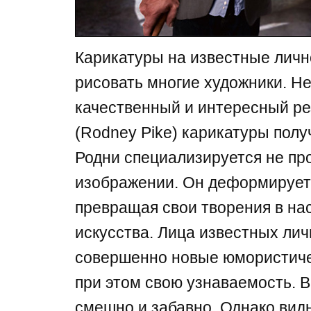
Карикатуры на известные личн
рисовать многие художники. Не
качественный и интересный рез
(Rodney Pike) карикатуры полу
Родни специализируется не пр
изображении. Он деформирует
превращая свои творения в на
искусства. Лица известных ли
совершенно новые юмористичес
при этом свою узнаваемость. В
смешно и забавно. Однако вид