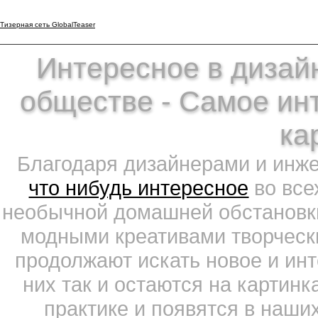
Тизерная сеть GlobalTeaser
Интересное в дизайн
обществе - Самое ин
ка
Благодаря дизайнерами и инж
что нибудь интересное
во все
необычной домашней обстановки
модными креативами творчески
продолжают искать новое и ин
них так и остаются на картин
практике и появятся в наши