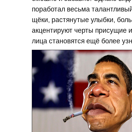
поработал весьма талантливый
щёки, растянутые улыбки, бол
акцентируют черты присущие и
лица становятся ещё более уз