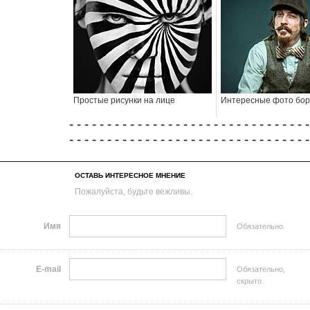
Простые рисунки на лице
Интересные фото бо
- - - - - - - - - - - - - - - - - - - - - - - - - - - - - - - -
- - - - - - - - - - - - - - - - - - - - - - - - - - - - - - - -
ОСТАВЬ ИНТЕРЕСНОЕ МНЕНИЕ
Пожалуйста, будьте вежливы.
Имя
Обязательно.
E-mail
Обязательно,
скрыто.