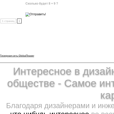
Сколько будет 8 + 9 ?
1 страниц
1
Тизерная сеть GlobalTeaser
Интересное в дизайн
обществе - Самое ин
ка
Благодаря дизайнерами и инж