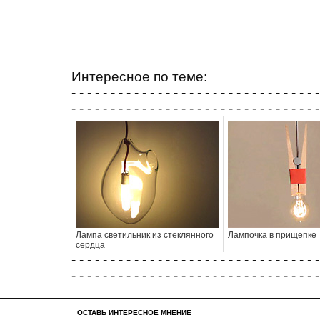
Интересное по теме:
- - - - - - - - - - - - - - - - - - - - - - - - - - - - - - - -
- - - - - - - - - - - - - - - - - - - - - - - - - - - - - - - -
Лампа светильник из стеклянного
Лампочка в прищепке
сердца
- - - - - - - - - - - - - - - - - - - - - - - - - - - - - - - -
- - - - - - - - - - - - - - - - - - - - - - - - - - - - - - - -
ОСТАВЬ ИНТЕРЕСНОЕ МНЕНИЕ