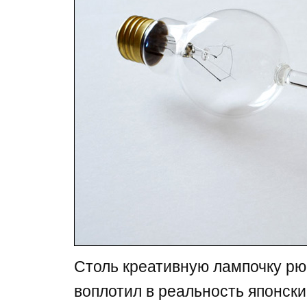
Столь креативную лампочку рю
воплотил в реальность японск