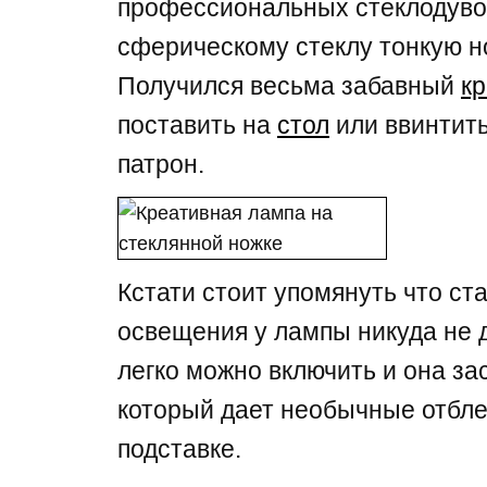
профессиональных стеклодувов
сферическому стеклу тонкую но
Получился весьма забавный
кр
поставить на
стол
или ввинтить
патрон.
Кстати стоит упомянуть что ст
освещения у лампы никуда не д
легко можно включить и она за
который дает необычные отбле
подставке.