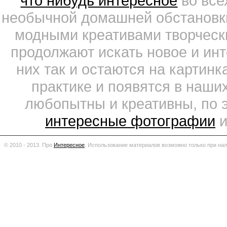
что нибудь интересное
во все
необычной домашней обстановки
модными креативами творчески
продолжают искать новое и ин
них так и остаются на картин
практике и появятся в наши
любопытны и креативны, по 
интересные фотографии
и
© 2010 - 2013. Про
Интересное
.
Использование материалов возможно только при нал