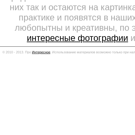
них так и остаются на картин
практике и появятся в наши
любопытны и креативны, по 
интересные фотографии
и
© 2010 - 2013. Про
Интересное
.
Использование материалов возможно только при нал