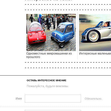
- - - - - - - - - - - - - - - - - - - - - - - - - - - - - - - -
- - - - - - - - - - - - - - - - - - - - - - - - - - - - - - - -
Одноместные микромашинки из
Интересные маленьки
прошлого
- - - - - - - - - - - - - - - - - - - - - - - - - - - - - - - -
- - - - - - - - - - - - - - - - - - - - - - - - - - - - - - - -
ОСТАВЬ ИНТЕРЕСНОЕ МНЕНИЕ
Пожалуйста, будьте вежливы.
Имя
Обязательно.