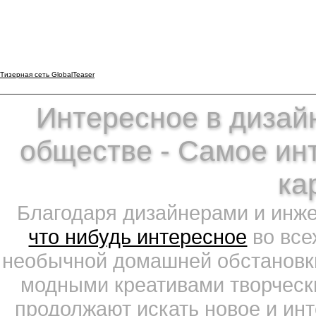
Тизерная сеть GlobalTeaser
Интересное в дизайн
обществе - Самое ин
ка
Благодаря дизайнерами и инж
что нибудь интересное
во все
необычной домашней обстановки
модными креативами творчески
продолжают искать новое и ин