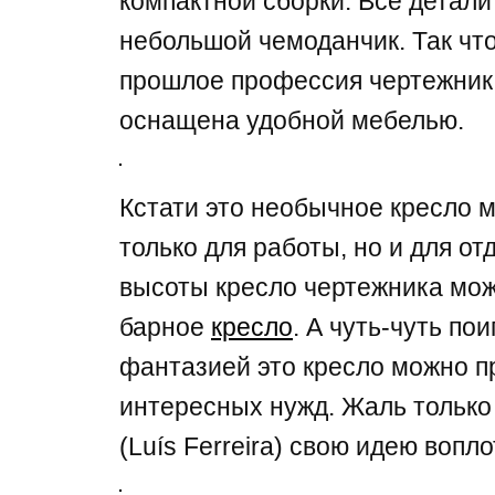
компактной сборки. Все детал
небольшой чемоданчик. Так чт
прошлое профессия чертежни
оснащена удобной мебелью.
Кстати это необычное кресло 
только для работы, но и для от
высоты кресло чертежника мож
барное
кресло
. А чуть-чуть по
фантазией это кресло можно п
интересных нужд. Жаль только
(Luís Ferreira) свою идею вопло