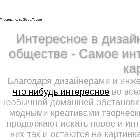
Тизерная сеть GlobalTeaser
Интересное в дизайн
обществе - Самое ин
ка
Благодаря дизайнерами и инж
что нибудь интересное
во все
необычной домашней обстановки
модными креативами творчески
продолжают искать новое и ин
них так и остаются на картин