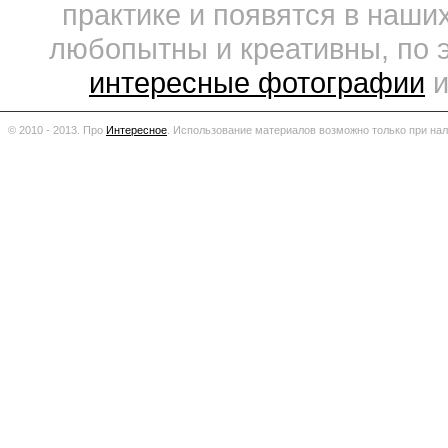
практике и появятся в наши
любопытны и креативны, по 
интересные фотографии
и
© 2010 - 2013. Про
Интересное
.
Использование материалов возможно только при нал