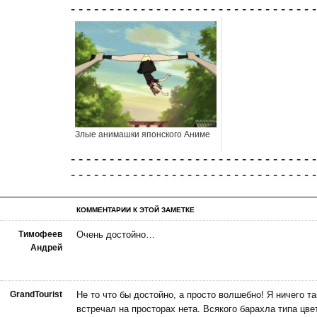
- - - - - - - - - - - - - - - - - - - - - - - - - - - - - - - -
Злые анимашки японского Аниме
- - - - - - - - - - - - - - - - - - - - - - - - - - - - - - - -
- - - - - - - - - - - - - - - - - - - - - - - - - - - - - - - -
КОММЕНТАРИИ К ЭТОЙ ЗАМЕТКЕ
Тимофеев
Очень достойно…
Андрей
GrandTourist
Не то что бы достойно, а просто волшебно! Я ничего та
встречал на просторах нета. Всякого барахла типа цве