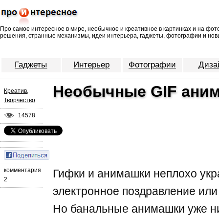
Про самое интересное в мире, необычное и креативное в картинках и на фо
решения, странные механизмы, идеи интерьера, гаджеты, фотографии и нов
Гаджеты
Интерьер
Фотографии
Диза
Необычные GIF аним
Креатив
,
Творчество
14578
комментария
Гифки и анимашки неплохо укр
2
электронное поздравление или
Но банальные анимашки уже н