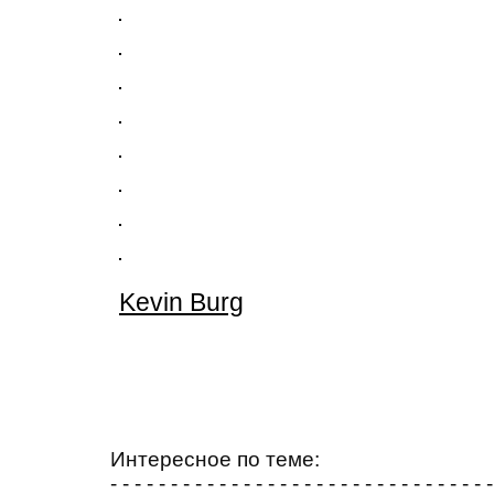
Kevin Burg
Интересное по теме:
- - - - - - - - - - - - - - - - - - - - - - - - - - - - - - - -