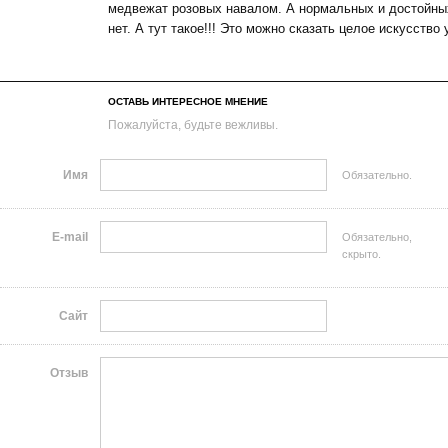
медвежат розовых навалом. А нормальных и достойны
нет. А тут такое!!! Это можно сказать целое искусство 
ОСТАВЬ ИНТЕРЕСНОЕ МНЕНИЕ
Пожалуйста, будьте вежливы.
Имя
Обязательно.
E-mail
Обязательно,
скрыто.
Сайт
Отзыв