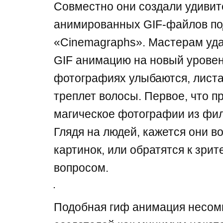
Совместно они создали удиви
анимированных GIF-файлов по
«Cinemagraphs». Мастерам уд
GIF анимацию на новый уровен
фотографиях улыбаются, листаю
треплет волосы. Первое, что пр
магическое фотографии из фил
Глядя на людей, кажется они во
картинок, или обратятся к зрит
вопросом.
Подобная гиф анимация несомн