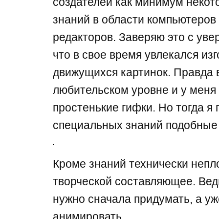
создателей как минимум некот
знаний в области компьютеров
редакторов. Заверяю это с уве
что в свое время увлекался из
движущихся картинок. Правда 
любительском уровне и у меня
простенькие гифки. Но тогда я 
специальных знаний подобные 
Кроме знаний технически непл
творческой составляющее. Вед
нужно сначала придумать, а у
анимировать.