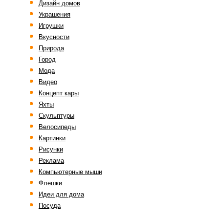
Дизайн домов
Украшения
Игрушки
Вкусности
Природа
Город
Мода
Видео
Концепт кары
Яхты
Скульптуры
Велосипеды
Картинки
Рисунки
Реклама
Компьютерные мыши
Флешки
Идеи для дома
Посуда