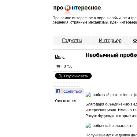
Про самое интересное в мире, необычное и кре
решения, странные механизмы, идеи интерьера
Гаджеты
Интерьер
Ф
Необычный пробко
Мода
3756
Благодаря объединению в ед
интересная мода. Именно та
Росуке Фукусада, которые из
Получившемуся изделию дали