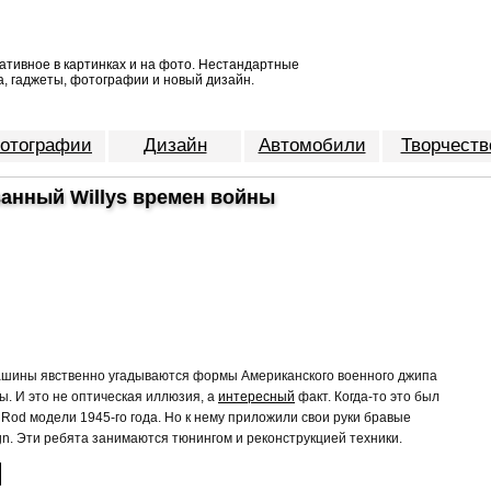
ативное в картинках и на фото. Нестандартные
, гаджеты, фотографии и новый дизайн.
отографии
Дизайн
Автомобили
Творчеств
анный Willys времен войны
ашины явственно угадываются формы Американского военного джипа
. И это не оптическая иллюзия, а
интересный
факт. Когда-то это был
 Rod модели 1945-го года. Но к нему приложили свои руки бравые
ign. Эти ребята занимаются тюнингом и реконструкцией техники.