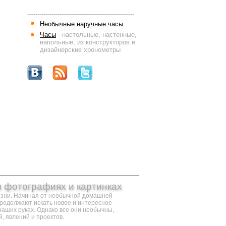
-----------------------------------------------------
Необычные наручные часы
Часы
- настольные, настенные,
напольные, из конструкторов и
дизайнерские хронометры
в фотографиях и картинках
изни. Начиная от необычной домашней
продолжают искать новое и интересное
наших руках. Однако все они необычны,
, явлений и проектов.