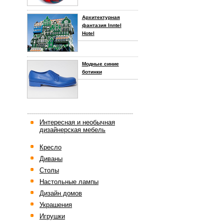
Архитектурная
фантазия Inntel
Hotel
Модные синие
ботинки
-----------------------------------------------------
Интересная и необычная
дизайнерская мебель
Кресло
Диваны
Столы
Настольные лампы
Дизайн домов
Украшения
Игрушки