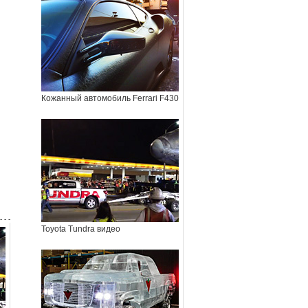
Кожанный автомобиль Ferrari F430
- - -
Toyota Tundra видео