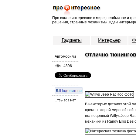
Про самое интересное в мире, необычное и кре
решения, странные механизмы, идеи интерьера
Гаджеты
Интерьер
Ф
Отлично тюнингов
Автомобили
4896
В некоторых деталях этой м
времен второй мировой войны
полноценный Willys Jeep Rat
механики из Randy Ellis Des