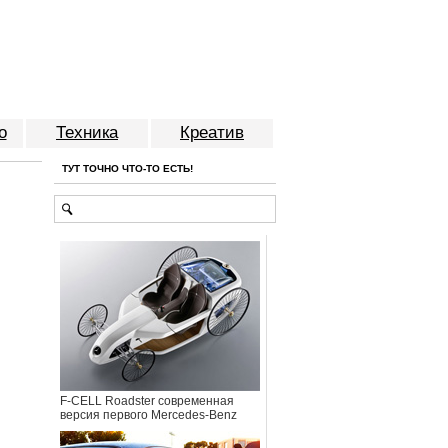
о
Техника
Креатив
ТУТ ТОЧНО ЧТО-ТО ЕСТЬ!
F-CELL Roadster современная
версия первого Mercedes-Benz