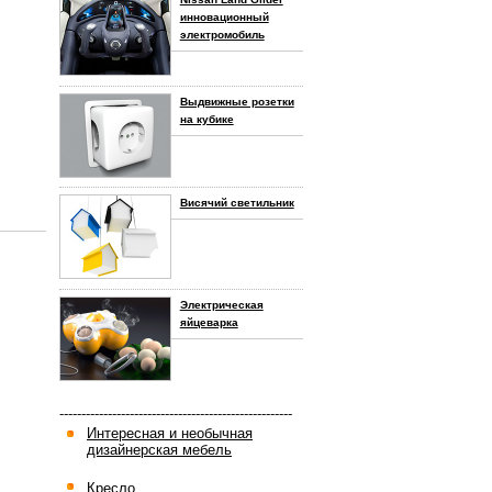
инновационный
электромобиль
Выдвижные розетки
на кубике
Висячий светильник
Электрическая
яйцеварка
-----------------------------------------------------
Интересная и необычная
дизайнерская мебель
Кресло