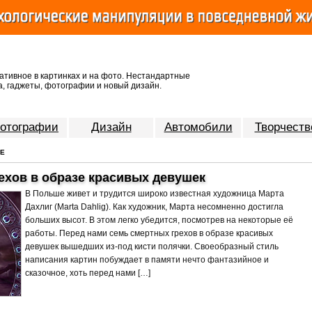
ативное в картинках и на фото. Нестандартные
, гаджеты, фотографии и новый дизайн.
отографии
Дизайн
Автомобили
Творчеств
ОЕ
ехов в образе красивых девушек
В Польше живет и трудится широко известная художница Марта
Дахлиг (Marta Dahlig). Как художник, Марта несомненно достигла
больших высот. В этом легко убедится, посмотрев на некоторые её
работы. Перед нами семь смертных грехов в образе красивых
девушек вышедших из-под кисти полячки. Своеобразный стиль
написания картин побуждает в памяти нечто фантазийное и
сказочное, хоть перед нами […]