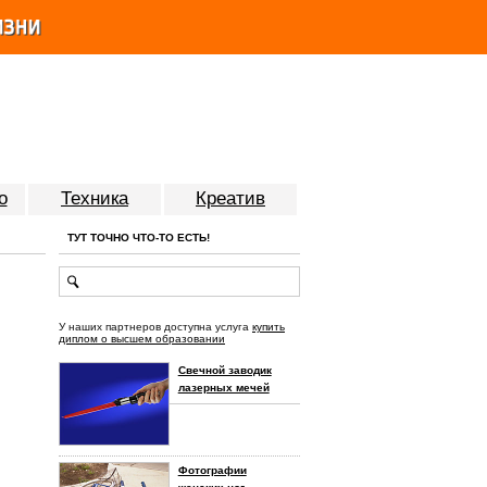
о
Техника
Креатив
ТУТ ТОЧНО ЧТО-ТО ЕСТЬ!
У наших партнеров доступна услуга
купить
диплом о высшем образовании
Свечной заводик
лазерных мечей
Фотографии