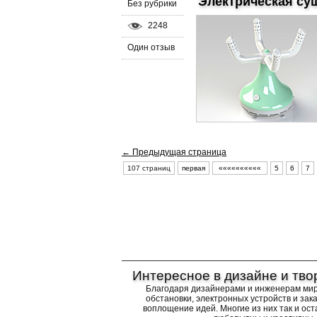
Электрическая су
Без рубрики
2248
Один отзыв
← Предыдущая страница
107 страниц
первая
««««««««««
5
6
7
Интересное в дизайне и тво
Благодаря дизайнерами и инженерам ми
обстановки, электронных устройств и за
воплощение идей. Многие из них так и ост