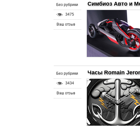
Симбиоз Авто и М
Без рубрики
3475
Часы Romain Jero
Без рубрики
3434