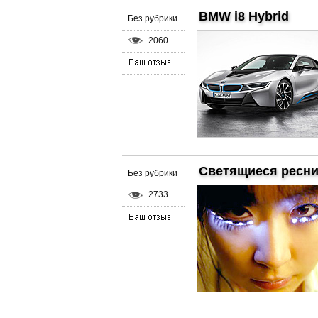
BMW i8 Hybrid
Без рубрики
2060
Светящиеся ресн
Без рубрики
2733