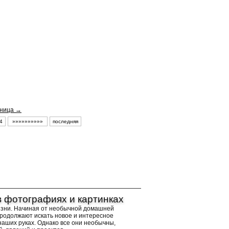
ница →
4
»»»»»»»»»»
последняя
в фотографиях и картинках
изни. Начиная от необычной домашней
продолжают искать новое и интересное
наших руках. Однако все они необычны,