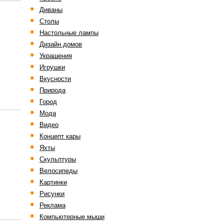
Диваны
Столы
Настольные лампы
Дизайн домов
Украшения
Игрушки
Вкусности
Природа
Город
Мода
Видео
Концепт кары
Яхты
Скульптуры
Велосипеды
Картинки
Рисунки
Реклама
Компьютерные мыши