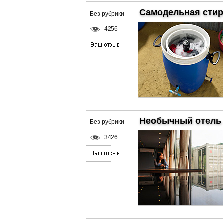
Самодельная сти
Без рубрики
4256
Необычный отель в
Без рубрики
3426