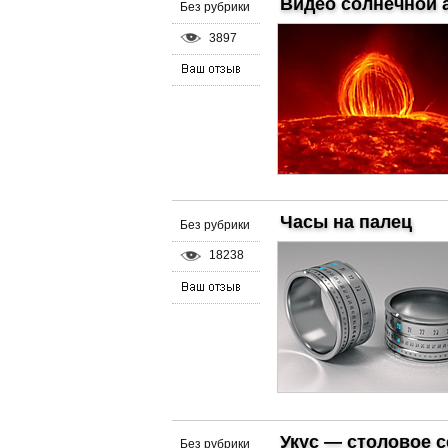
Видео солнечной 
Без рубрики
3897
Часы на палец
Без рубрики
18238
Укус — столовое 
Без рубрики