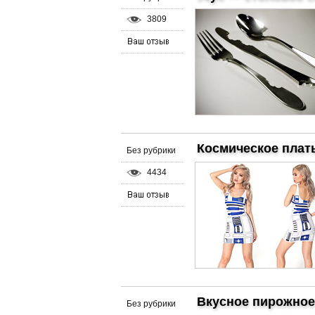
3809
Космическое плат
Без рубрики
4434
Вкусное пирожное
Без рубрики