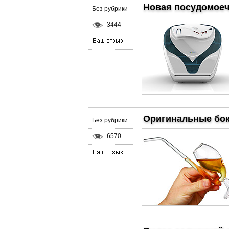
Новая посудомоеч
Без рубрики
3444
Оригинальные бок
Без рубрики
6570