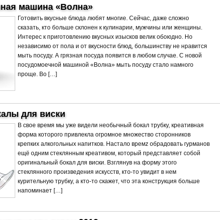
ная машина «Волна»
Готовить вкусные блюда любят многие. Сейчас, даже сложно
сказать, кто больше склонен к кулинарии, мужчины или женщины.
Интерес к приготовлению вкусных изысков велик обоюдно. Но
независимо от пола и от вкусности блюд, большинству не нравится
мыть посуду. А грязная посуда появится в любом случае. С новой
посудомоечной машиной «Волна» мыть посуду стало намного
проще. Во […]
алы для виски
В свое время мы уже видели необычный бокал трубку, креативная
форма которого привлекла огромное множество сторонников
крепких алкогольных напитков. Настало времz обрадовать гурманов
ещё одним стеклянным креативом, который представляет собой
оригинальный бокал для виски. Взглянув на форму этого
стеклянного произведения искусств, кто-то увидит в нем
курительную трубку, а кто-то скажет, что эта конструкция больше
напоминает […]