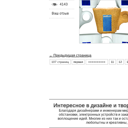
4143
← Предыдущая страница
107 страниц
первая
««««««««««
11
12
Интересное в дизайне и тво
Благодаря дизайнерами и инженерам ми
обстановки, электронных устройств и за
воплощение идей. Многие из них так и ост
любопытны и креативны, 