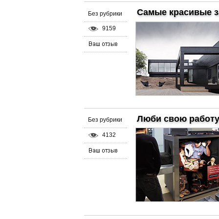
Самые красивые з
Без рубрики
9159
Люби свою работ
Без рубрики
4132