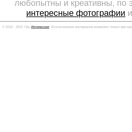
любопытны и креативны, по 
интересные фотографии
и
© 2010 - 2013. Про
Интересное
.
Использование материалов возможно только при нал