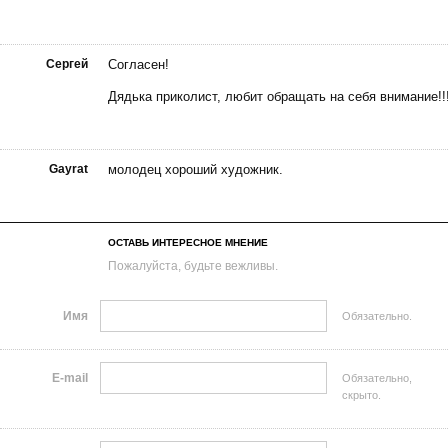
Сергей
Согласен!
Дядька приколист, любит обращать на себя внимание!!
Gayrat
молодец хороший художник.
ОСТАВЬ ИНТЕРЕСНОЕ МНЕНИЕ
Пожалуйста, будьте вежливы.
Имя
Обязательно.
E-mail
Обязательно,
скрыто.