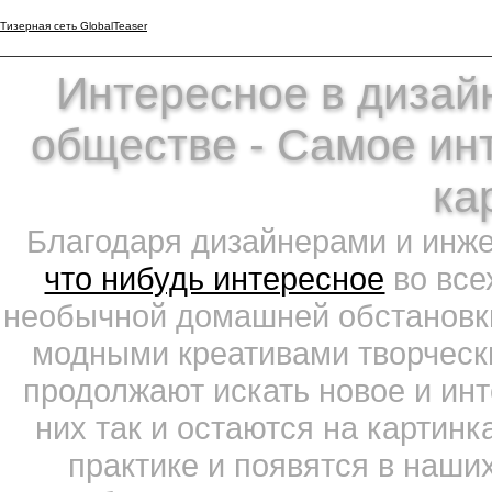
Тизерная сеть GlobalTeaser
Интересное в дизайн
обществе - Самое ин
ка
Благодаря дизайнерами и инж
что нибудь интересное
во все
необычной домашней обстановки
модными креативами творчески
продолжают искать новое и ин
них так и остаются на картин
практике и появятся в наши