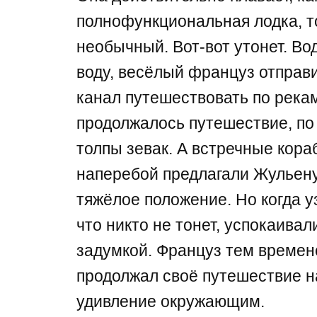
полнофункциональная лодка, то
необычный. Вот-вот утонет. Во
воду, весёлый француз отправ
канал путешествовать по река
продолжалось путешествие, по
толпы зевак. А встречные кора
наперебой предлагали Жульену
тяжёлое положение. Но когда у
что никто не тонет, успокаивал
задумкой. Француз тем време
продолжал своё путешествие на
удивление окружающим.