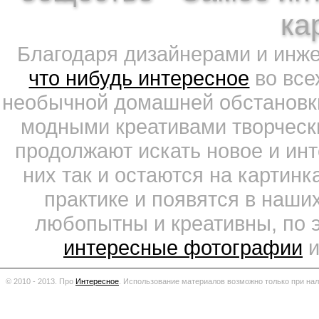
ка
Благодаря дизайнерами и инж
что нибудь интересное
во все
необычной домашней обстановки
модными креативами творчески
продолжают искать новое и ин
них так и остаются на картин
практике и появятся в наши
любопытны и креативны, по 
интересные фотографии
и
© 2010 - 2013. Про
Интересное
.
Использование материалов возможно только при нал