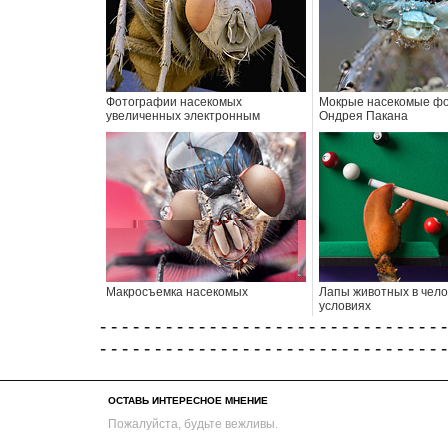
Фотографии насекомых
Мокрые насекомые ф
увеличенных электронным
Ондрея Пакана
микроскопом
Макросъемка насекомых
Лапы животных в чело
условиях
- - - - - - - - - - - - - - - - - - - - - - - - - - - - - - - -
- - - - - - - - - - - - - - - - - - - - - - - - - - - - - - - -
ОСТАВЬ ИНТЕРЕСНОЕ МНЕНИЕ
Пожалуйста, будьте вежливы.