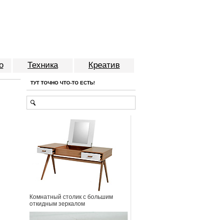
о
Техника
Креатив
ТУТ ТОЧНО ЧТО-ТО ЕСТЬ!
Комнатный столик с большим
откидным зеркалом