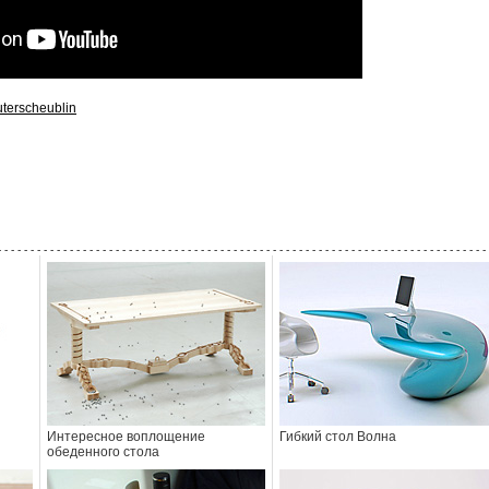
terscheublin
- - - - - - - - - - - - - - - - - - - - - - - - - - - - - - - - - - - - - - - - - - - - - - - - - - - - - - - - - - - - - - - - - - - - - - - - - - - 
Интересное воплощение
Гибкий стол Волна
обеденного стола