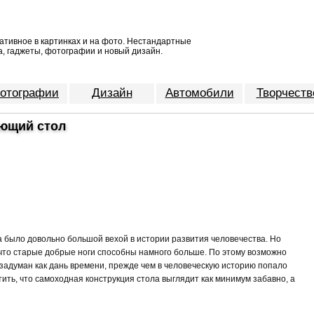
ативное в картинках и на фото. Нестандартные
, гаджеты, фотографии и новый дизайн.
отографии
Дизайн
Автомобили
Творчеств
ющий стол
а было довольно большой вехой в истории развития человечества. Но
 что старые добрые ноги способны намного больше. По этому возможно
адуман как дань времени, прежде чем в человеческую историю попало
ить, что самоходная конструкция стола выглядит как минимум забавно, а