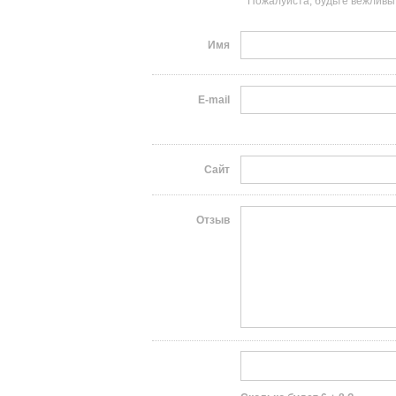
Пожалуйста, будьте вежливы
Имя
E-mail
Сайт
Отзыв