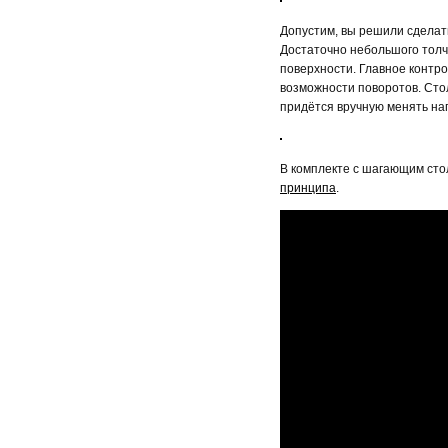
Допустим, вы решили сделат
Достаточно небольшого толч
поверхности. Главное контро
возможности поворотов. Стол
придётся вручную менять на
В комплекте с шагающим ст
принципа
.