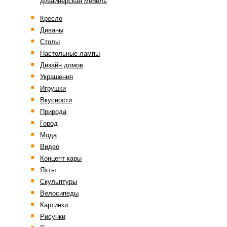
дизайнерская мебель
Кресло
Диваны
Столы
Настольные лампы
Дизайн домов
Украшения
Игрушки
Вкусности
Природа
Город
Мода
Видео
Концепт кары
Яхты
Скульптуры
Велосипеды
Картинки
Рисунки