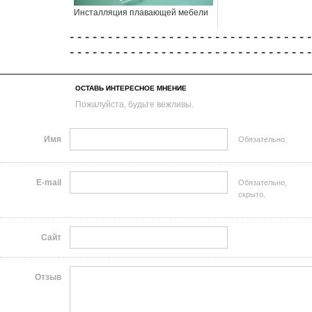
Инсталляция плавающей мебели
- - - - - - - - - - - - - - - - - - - - - - - - - - - - - - - -
- - - - - - - - - - - - - - - - - - - - - - - - - - - - - - - -
ОСТАВЬ ИНТЕРЕСНОЕ МНЕНИЕ
Пожалуйста, будьте вежливы.
Имя
Обязательно.
E-mail
Обязательно,
скрыто.
Сайт
Отзыв