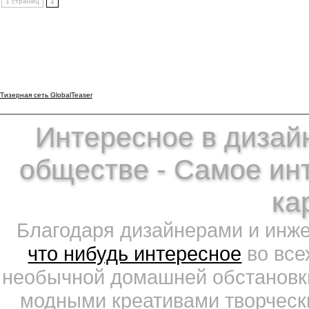
1 страниц
1
Тизерная сеть GlobalTeaser
Интересное в дизайн
обществе - Самое ин
ка
Благодаря дизайнерами и инж
что нибудь интересное
во все
необычной домашней обстановки
модными креативами творчески