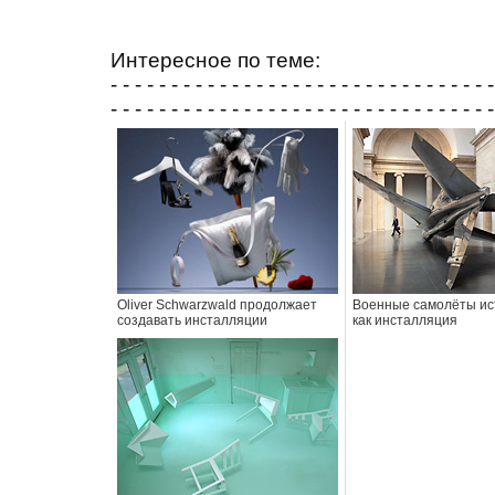
Интересное по теме:
- - - - - - - - - - - - - - - - - - - - - - - - - - - - - - - -
- - - - - - - - - - - - - - - - - - - - - - - - - - - - - - - -
Oliver Schwarzwald продолжает
Военные самолёты ис
создавать инсталляции
как инсталляция