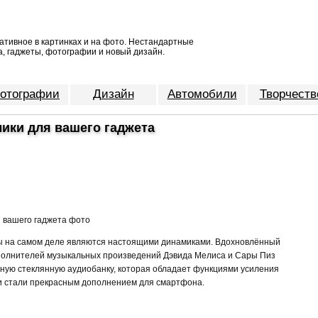
ативное в картинках и на фото. Нестандартные
, гаджеты, фотографии и новый дизайн.
отографии
Дизайн
Автомобили
Творчеств
ики для вашего гаджета
ты на самом деле являются настоящими динамиками. Вдохновлённый
олнителей музыкальных произведений Дэвида Мелиса и Сары Пиз
ную стеклянную аудиобанку, которая обладает функциями усиления
ки стали прекрасным дополнением для смартфона.