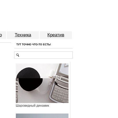
о
Техника
Креатив
ТУТ ТОЧНО ЧТО-ТО ЕСТЬ!
Шаровидный динамик