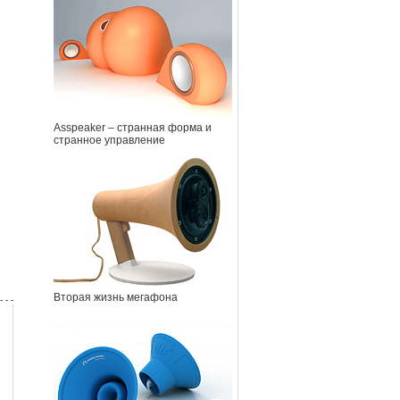
Asspeaker – странная форма и
странное управление
Вторая жизнь мегафона
- - -