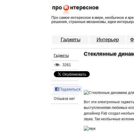
Про самое интересное в мире, необычное и кре
решения, странные механизмы, идеи интерьера
Гаджеты
Интерьер
Ф
Стеклянные динам
Гаджеты
3261
Вот эти электронные гадже
выступлениями любимых исп
дизайнер Fab создал необыч
звука. Так необычные колон