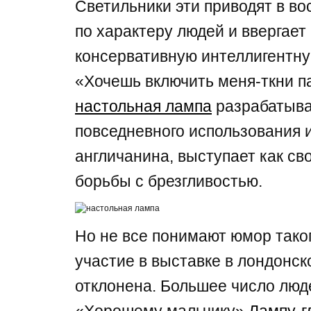
Светильники эти приводят в во
по характеру людей и ввергает
консервативную интеллигентну
«Хочешь включить меня-ткни п
настольная лампа
разрабатыва
повседневного использования и
англичанина, выступает как св
борьбы с брезгливостью.
Но не все понимают юмор таког
участие в выставке в лондонс
отклонена. Большее число люд
«Хорошему мальчику»
Лампу-г