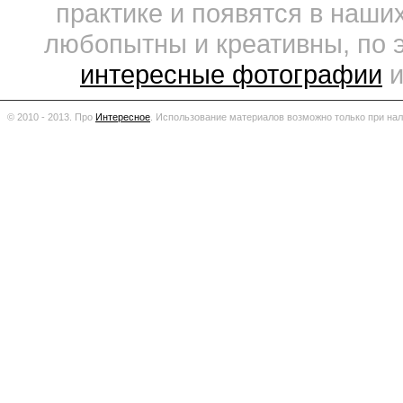
практике и появятся в наши
любопытны и креативны, по 
интересные фотографии
и
© 2010 - 2013. Про
Интересное
.
Использование материалов возможно только при нал