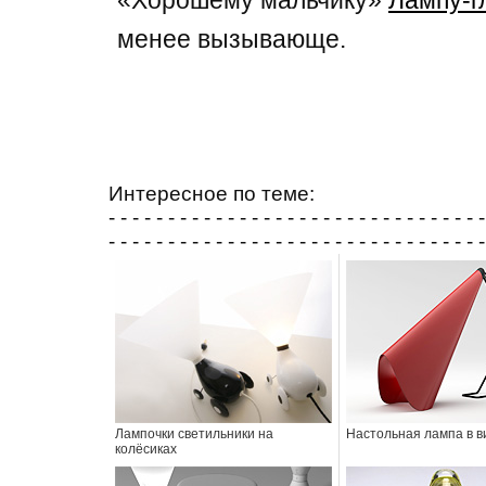
менее вызывающе.
Интересное по теме:
- - - - - - - - - - - - - - - - - - - - - - - - - - - - - - - -
- - - - - - - - - - - - - - - - - - - - - - - - - - - - - - - -
Лампочки светильники на
Настольная лампа в в
колёсиках