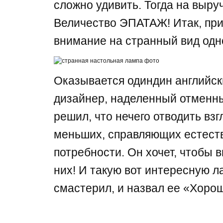
сложно удивить. Тогда на выру
Величество ЭПАТАЖ! Итак, при
внимание на странный вид одн
Оказывается одиндин английск
дизайнер, наделенный отменн
решил, что нечего отводить взг
меньших, справляющих естест
потребности. Он хочет, чтобы 
них! И такую вот интересную 
смастерил, и назвал ее «Хоро