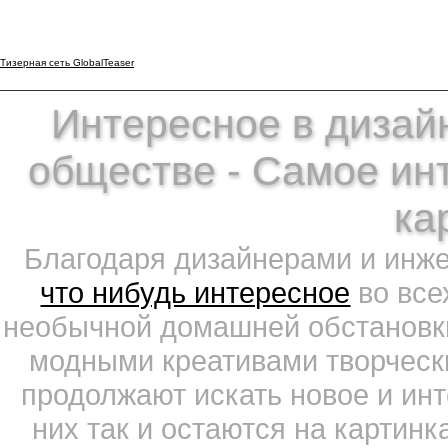
Тизерная сеть GlobalTeaser
Интересное в дизайн
обществе - Самое ин
ка
Благодаря дизайнерами и инж
что нибудь интересное
во все
необычной домашней обстановки
модными креативами творчески
продолжают искать новое и ин
них так и остаются на картин