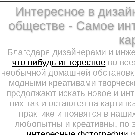
Интересное в дизайн
обществе - Самое ин
ка
Благодаря дизайнерами и инж
что нибудь интересное
во все
необычной домашней обстановки
модными креативами творчески
продолжают искать новое и ин
них так и остаются на картин
практике и появятся в наши
любопытны и креативны, по 
интересные фотографии
и