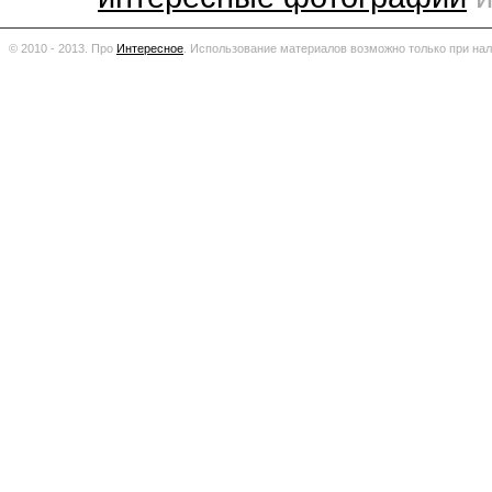
© 2010 - 2013. Про
Интересное
.
Использование материалов возможно только при нал