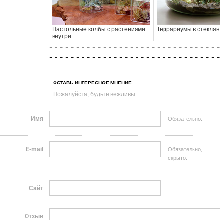
Настольные колбы с растениями
Террариумы в стеклян
внутри
- - - - - - - - - - - - - - - - - - - - - - - - - - - - - - - -
- - - - - - - - - - - - - - - - - - - - - - - - - - - - - - - -
ОСТАВЬ ИНТЕРЕСНОЕ МНЕНИЕ
Пожалуйста, будьте вежливы.
Имя
Обязательно.
E-mail
Обязательно,
скрыто.
Сайт
Отзыв