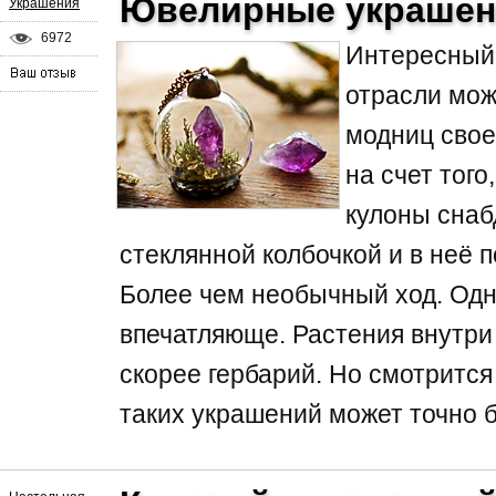
Ювелирные украшен
Украшения
6972
Интересный
отрасли мож
модниц свое
на счет того
кулоны снаб
стеклянной колбочкой и в неё 
Более чем необычный ход. Одн
впечатляюще. Растения внутри
скорее гербарий. Но смотрится
таких украшений может точно б