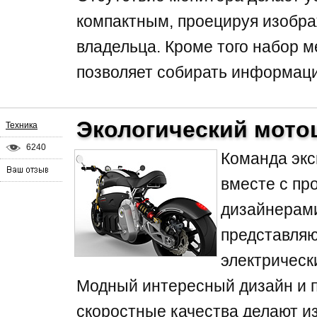
компактным, проецируя изобра
владельца. Кроме того набор м
позволяет собирать информаци
Экологический мото
Техника
6240
Команда экс
вместе с п
дизайнерами
представляю
электрическ
Модный интересный дизайн и 
скоростные качества делают из