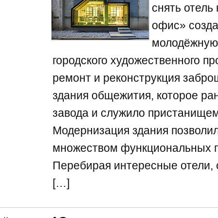
снять отель
офис» созда
молодёжную 
городского художественного п
ремонт и реконструкция забро
здания общежития, которое ра
завода и служило пристанищем
Модернизация здания позволил
множеством функциональных п
Перебирая интересные отели, 
[…]