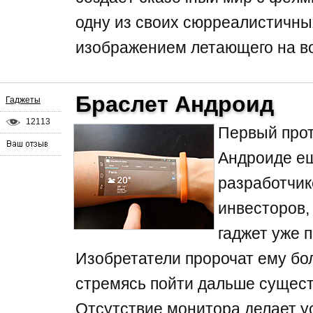
одну из своих сюрреалистичных
изображением летающего на в
Браслет Андроид
Гаджеты
12113
Первый прот
Андроиде ещ
разработчик
инвесторов,
гаджет уже п
Изобретатели пророчат ему бо
стремясь пойти дальше сущест
Отсутствие монитора делает у