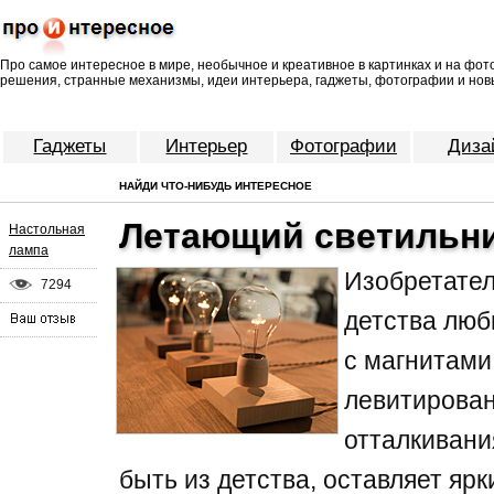
Про самое интересное в мире, необычное и креативное в картинках и на фо
решения, странные механизмы, идеи интерьера, гаджеты, фотографии и нов
Гаджеты
Интерьер
Фотографии
Диза
НАЙДИ ЧТО-НИБУДЬ ИНТЕРЕСНОЕ
Летающий светильн
Настольная
лампа
Изобретате
7294
детства люб
с магнитами
левитирован
отталкивани
быть из детства, оставляет ярк