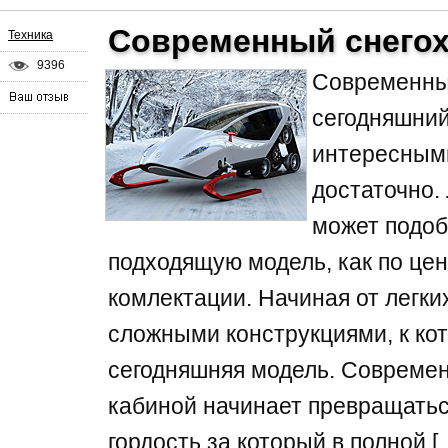
Cовременный снегох
Техника
9396
Современный
сегодняшни
интересным
достаточно
может подоб
подходящую модель, как по цене
комлектации. Начиная от легки
сложными конструкциями, к ко
сегодняшняя модель. Cовремен
кабиной начинает превращатьс
гордость за который в полной [