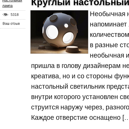
Круглый настольный
Настольная
лампа
Необычная 
5318
напоминает 
количеством
в разные ст
необычная и
пришла в голову дизайнерам не
креатива, но и со стороны фун
настольный светильник предст
внутри которого установлен св
струится наружу через, разног
Каждое отверстие оснащено […