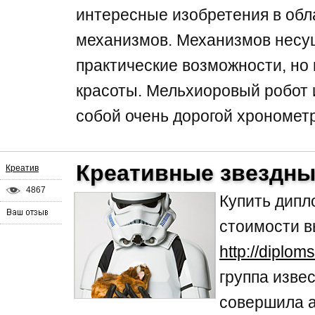
интересные изобретения в обл
механизмов. Механизмов несущ
практические возможности, но 
красоты. Мельхиоровый робот 
собой очень дорогой хронометр
Креативные звездн
Креатив
4867
Купить дипл
стоимости в
http://diplo
группа изве
совершила а