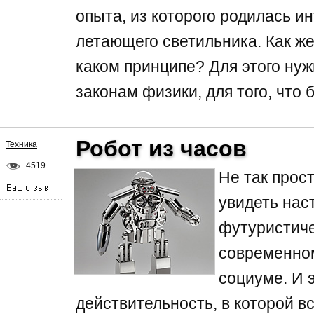
опыта, из которого родилась и
летающего светильника. Как же 
каком принципе? Для этого нуж
законам физики, для того, что 
Робот из часов
Техника
4519
Не так прос
увидеть на
футуристиче
современно
социуме. И э
действительность, в которой в