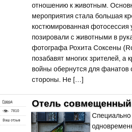
отношению к животным. Основ
мероприятия стала большая кр
костюмированная фотосессия у
позировали с животными в рука
фотографа Рохита Соксены (Ro
позабавят многих зрителей, а 
войны обернутся для фанатов 
стороны. Не […]
Отель совмещенный
Город
7810
Специально
одновременн