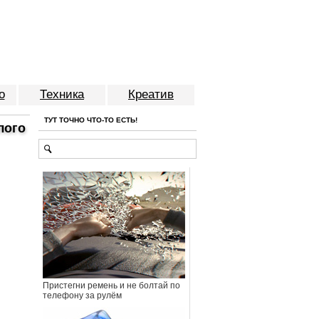
о
Техника
Креатив
ТУТ ТОЧНО ЧТО-ТО ЕСТЬ!
лого
Пристегни ремень и не болтай по
телефону за рулём