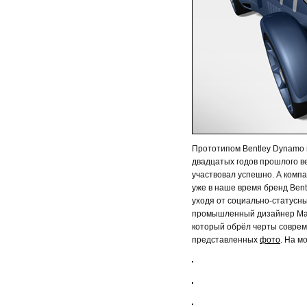
Прототипом Bentley Dynamo п
двадцатых годов прошлого ве
участвовал успешно. А компа
уже в наше время бренд Bent
уходя от социально-статусны
промышленный дизайнер Marc
который обрёл черты соврем
представленных
фото
. На м