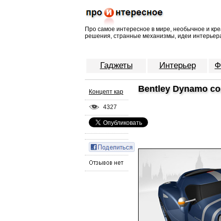
Про самое интересное в мире, необычное и кре
решения, странные механизмы, идеи интерьера
Гаджеты
Интерьер
Ф
Bentley Dynamo с
Концепт кар
4327