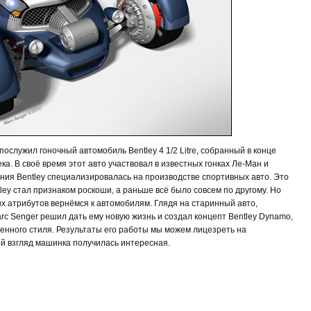
ослужил гоночный автомобиль Bentley 4 1/2 Litre, собранный в конце
ка. В своё время этот авто участвовал в известных гонках Ле-Ман и
ния Bentley специализировалась на производстве спортивных авто. Это
ley стал признаком роскоши, а раньше всё было совсем по другому. Но
х атрибутов вернёмся к автомобилям. Глядя на старинный авто,
 Senger решил дать ему новую жизнь и создал концепт Bentley Dynamo,
енного стиля. Результаты его работы мы можем лицезреть на
ой взгляд машинка получилась интересная.