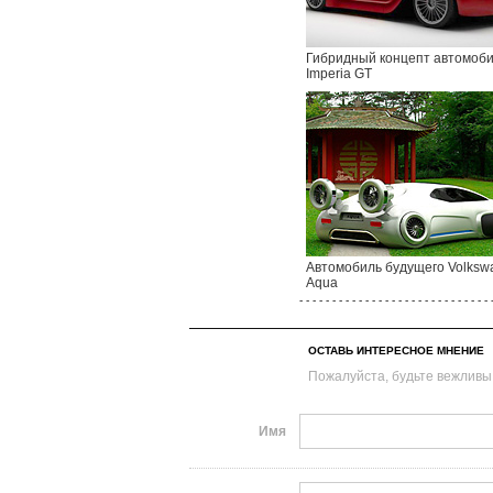
Гибридный концепт автомоб
Imperia GT
Автомобиль будущего Volksw
Aqua
- - - - - - - - - - - - - - - - - - - - - - - - - - - - - 
ОСТАВЬ ИНТЕРЕСНОЕ МНЕНИЕ
Пожалуйста, будьте вежливы
Имя