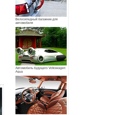
Велосипедный багажник для
автомобиля
Автомобиль будущего Volkswagen
Aqua
- - -