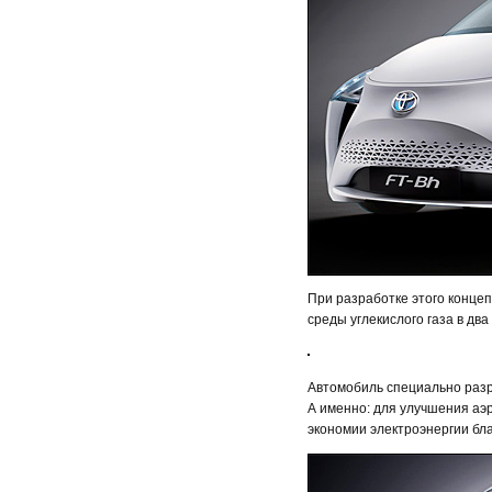
При разработке этого конце
среды углекислого газа в два 
Автомобиль специально разр
А именно: для улучшения аэ
экономии электроэнергии бл