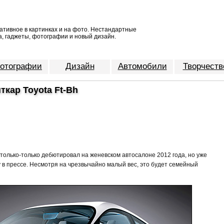
ативное в картинках и на фото. Нестандартные
, гаджеты, фотографии и новый дизайн.
отографии
Дизайн
Автомобили
Творчеств
кар Toyota Ft-Bh
ta только-только дебютировал на женевском автосалоне 2012 года, но уже
 в прессе. Несмотря на чрезвычайно малый вес, это будет семейный