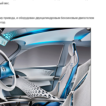
ый вес.
ему привода, и оборудован двухцилиндровым бензиновым двигателем
отор.