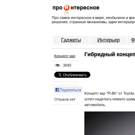
Про самое интересное в мире, необычное и кре
решения, странные механизмы, идеи интерьера
Гаджеты
Интерьер
Ф
Гибридный концепт
Концепт кар
3695
Концепт кар “Ft-Bh” от Toyo
успел наделать немало шуму
автомобиль.