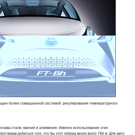
нащен более совершенной системой регулирования температурного
сплава стали, магния и алюминия. Именно использование этих
тчикам добиться того, что бы этот гибрид весил всего 786 кг. Для авто