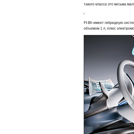
такого класса это весьма мал
Ft-Bh имеет гибридную сист
объемом 1 л, плюс электром