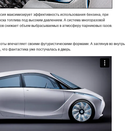
сия максимизирует эффективность использования бензина, при
ска топлива под высоким давлением. А система многоразовой
ов снижает объем выбрасываемых в атмосферу парниковых газов.
йоты впечатляет своими футуристическими формами. А заглянув во внутрь
, что фантастика уже постучалась в дверь.