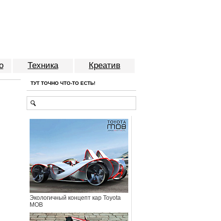
о
Техника
Креатив
ТУТ ТОЧНО ЧТО-ТО ЕСТЬ!
Экологичный концепт кар Toyota
MOB