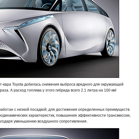
пт-кара Toyota добилась снижения выброса вредного для окружающей
раза. А расход топлива у этого гибрида всего 2.1 литра на 100 км!
аботан с низкой посадкой, для достижения определенных преимуществ.
родинамических характеристик, повышения эффективности трансмиссии,
агодаря уменьшению воздушного сопротивления.