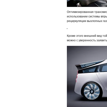
Оптимизированная трансмис
использовании системы впры
рециркуляции выхлопных газ
Кроме этого внешний вид то
можно с уверенность заявить