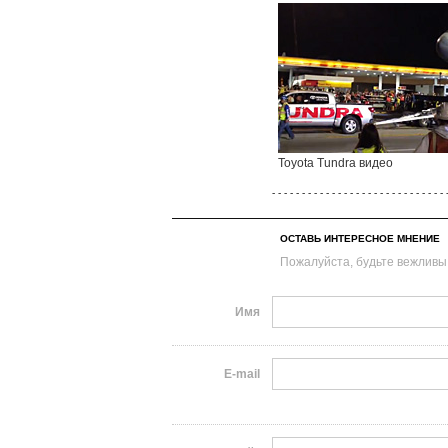
Toyota Tundra видео
- - - - - - - - - - - - - - - - - - - - - - - - - - - - - 
ОСТАВЬ ИНТЕРЕСНОЕ МНЕНИЕ
Пожалуйста, будьте вежливы
Имя
E-mail