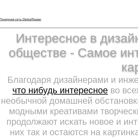
Тизерная сеть GlobalTeaser
Интересное в дизайн
обществе - Самое ин
ка
Благодаря дизайнерами и инж
что нибудь интересное
во все
необычной домашней обстановки
модными креативами творчески
продолжают искать новое и ин
них так и остаются на картин