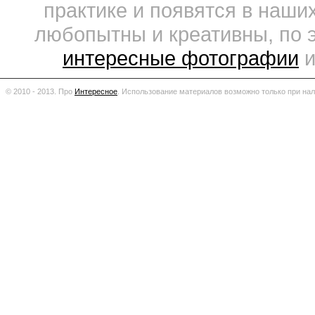
практике и появятся в наши
любопытны и креативны, по 
интересные фотографии
и
© 2010 - 2013. Про
Интересное
.
Использование материалов возможно только при нал