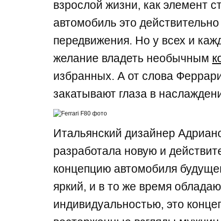
взрослой жизни, как элемент с
автомобиль это действительно
передвижения. Но у всех и каж
желание владеть необычным
к
избранных. А от слова Феррар
закатывают глаза в наслажден
Итальянский дизайнер Адриано 
разработала новую и действит
концепцию автомобиля будущег
яркий, и в то же время облад
индивидуальностью, это концеп