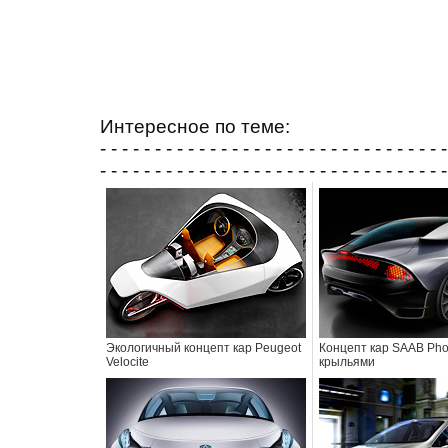
Интересное по теме:
- - - - - - - - - - - - - - - - - - - - - - - - - - - - - - - -
- - - - - - - - - - - - - - - - - - - - - - - - - - - - - - - -
Экологичный концепт кар Peugeot
Концепт кар SAAB Pho
Velocite
крыльями