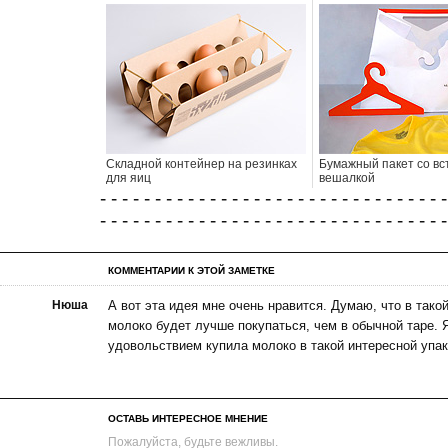
Складной контейнер на резинках
Бумажный пакет со в
для яиц
вешалкой
- - - - - - - - - - - - - - - - - - - - - - - - - - - - - - - -
- - - - - - - - - - - - - - - - - - - - - - - - - - - - - - - -
КОММЕНТАРИИ К ЭТОЙ ЗАМЕТКЕ
Нюша
А вот эта идея мне очень нравится. Думаю, что в тако
молоко будет лучше покупаться, чем в обычной таре. 
удовольствием купила молоко в такой интересной упа
ОСТАВЬ ИНТЕРЕСНОЕ МНЕНИЕ
Пожалуйста, будьте вежливы.