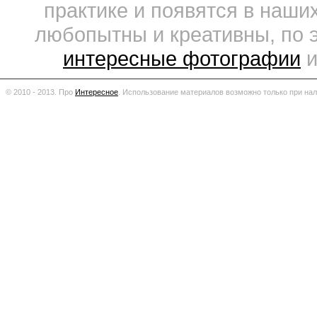
практике и появятся в наши
любопытны и креативны, по 
интересные фотографии
и
© 2010 - 2013. Про
Интересное
.
Использование материалов возможно только при нал