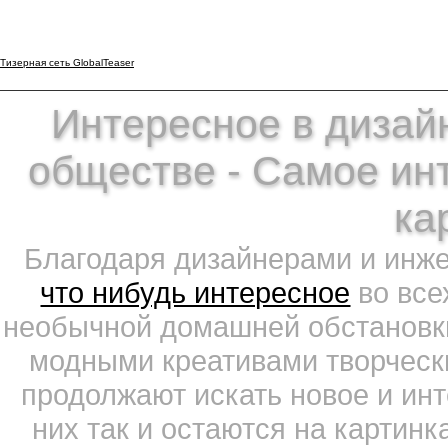
Тизерная сеть GlobalTeaser
Интересное в дизайн
обществе - Самое ин
ка
Благодаря дизайнерами и инж
что нибудь интересное
во все
необычной домашней обстановки
модными креативами творчески
продолжают искать новое и ин
них так и остаются на картин