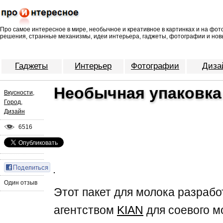
Про самое интересное в мире, необычное и креативное в картинках и на фо
решения, странные механизмы, идеи интерьера, гаджеты, фотографии и нов
Гаджеты
Интерьер
Фотографии
Диза
Необычная упаковка
Вкусности
,
Город
,
Дизайн
6516
Один отзыв
Этот пакет для молока разраб
агентством
KIAN
для соевого м