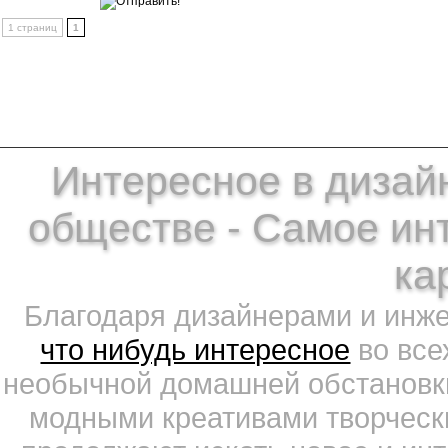
1 страниц
1
Интересное в дизайн
обществе - Самое ин
ка
Благодаря дизайнерами и инж
что нибудь интересное
во все
необычной домашней обстановки
модными креативами творчески