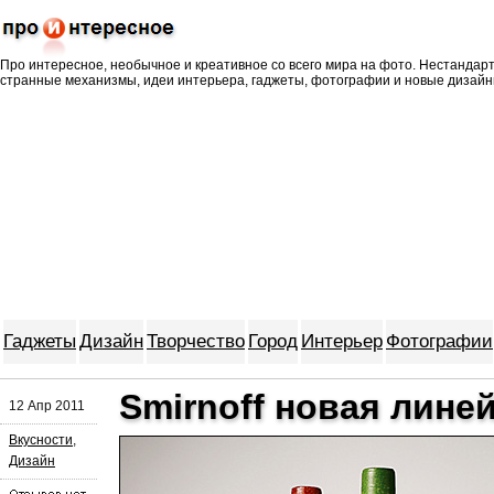
Про интересное, необычное и креативное со всего мира на фото. Нестандар
странные механизмы, идеи интерьера, гаджеты, фотографии и новые дизайн
Гаджеты
Дизайн
Творчество
Город
Интерьер
Фотографии
Smirnoff новая лине
12 Апр 2011
Вкусности
,
Дизайн