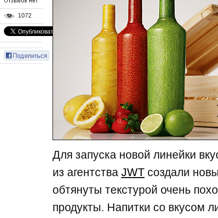
1072
Для запуска новой линейки вку
из агентства
JWT
создали новы
обтянуты текстурой очень пох
продукты. Напитки со вкусом л