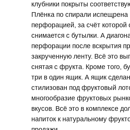
клубники покрыты соответству
Плёнка по спирали испещрена
перфорацией, за счёт которой
снимается с бутылки. А диаго
перфорации после вскрытия пр
закрученную ленту. Всё это вы
снятая с фрукта. Кроме того, 
три в один ящик. А ящик сделан
стилизован под фруктовый лот
многообразие фруктовых рынк
вкусов. Всё это в комплексе д
напиток к натуральному фрукто
продажи.