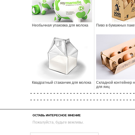
Необычная упаковка для молока
Пиво в бумажных паке
Квадратный стаканчик для молока
Складной контейнер н
для яиц
- - - - - - - - - - - - - - - - - - - - - - - - - - - - - - - -
- - - - - - - - - - - - - - - - - - - - - - - - - - - - - - - -
ОСТАВЬ ИНТЕРЕСНОЕ МНЕНИЕ
Пожалуйста, будьте вежливы.