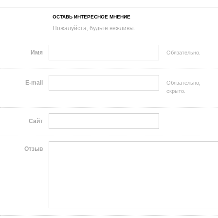
ОСТАВЬ ИНТЕРЕСНОЕ МНЕНИЕ
Пожалуйста, будьте вежливы.
Имя
Обязательно.
E-mail
Обязательно,
скрыто.
Сайт
Отзыв