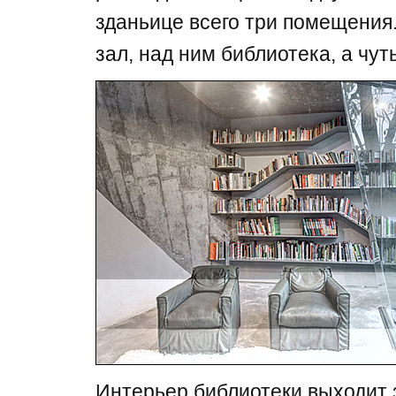
зданьице всего три помещения.
зал, над ним библиотека, а чут
Интерьер библиотеки выходит