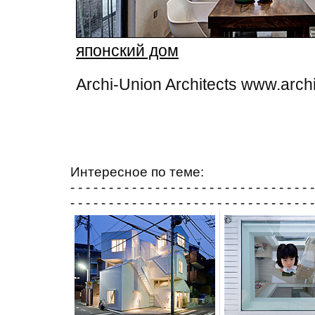
японский дом
Archi-Union Architects www.arch
Интересное по теме:
- - - - - - - - - - - - - - - - - - - - - - - - - - - - - - - -
- - - - - - - - - - - - - - - - - - - - - - - - - - - - - - - -