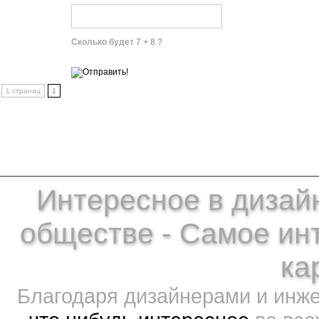
Сколько будет 7 + 8 ?
1 страниц
1
Интересное в дизайн
обществе - Самое ин
ка
Благодаря дизайнерами и инж