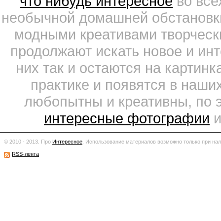
что нибудь интересное
во все
необычной домашней обстановки
модными креативами творчески
продолжают искать новое и ин
них так и остаются на картин
практике и появятся в наши
любопытны и креативны, по 
интересные фотографии
и
© 2010 - 2013. Про
Интересное
.
Использование материалов возможно только при нал
RSS-лента