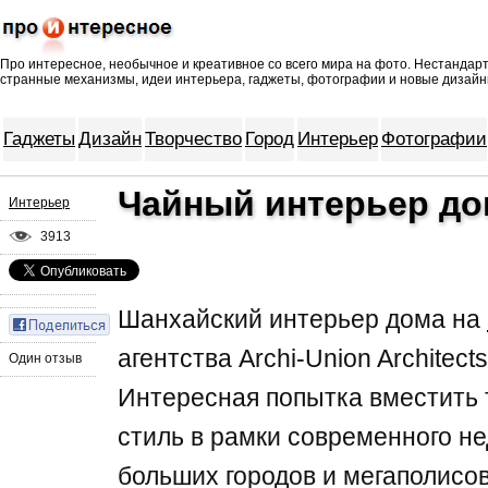
Про интересное, необычное и креативное со всего мира на
фото
. Нестандар
странные механизмы, идеи интерьера, гаджеты, фотографии и новые дизайн
Гаджеты
Дизайн
Творчество
Город
Интерьер
Фотографии
Чайный интерьер до
Интерьер
3913
Шанхайский интерьер дома на
агентства Archi-Union Architect
Один отзыв
Интересная попытка вместить 
стиль в рамки современного н
больших городов и мегаполисов