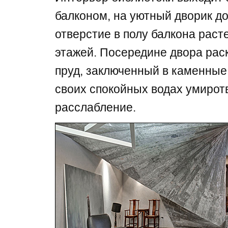
балконом, на уютный дворик до
отверстие в полу балкона раст
этажей. Посередине двора рас
пруд, заключенный в каменные
своих спокойных водах умирот
расслабление.