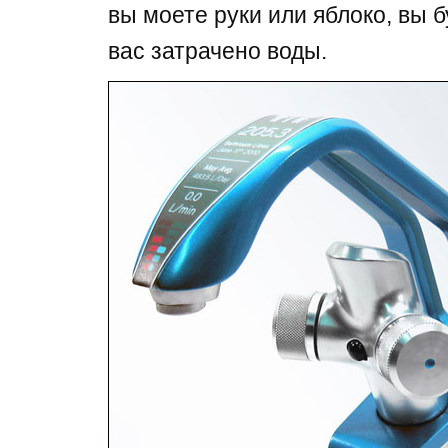
вы моете руки или яблоко, вы б
вас затрачено воды.