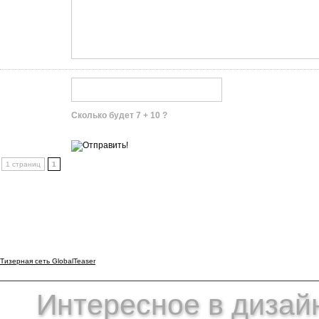
Сколько будет 7 + 10 ?
1 страниц
1
Тизерная сеть GlobalTeaser
Интересное в дизайн