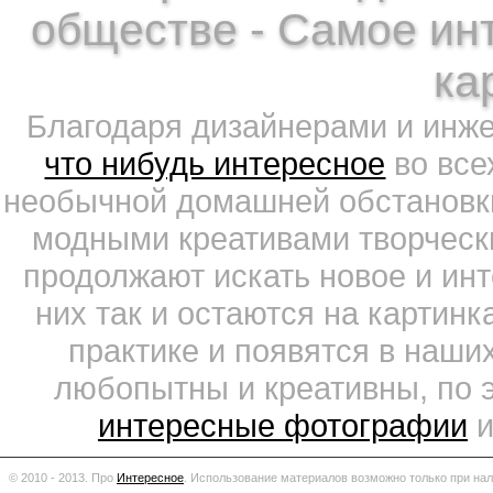
обществе - Самое ин
ка
Благодаря дизайнерами и инж
что нибудь интересное
во все
необычной домашней обстановки
модными креативами творчески
продолжают искать новое и ин
них так и остаются на картин
практике и появятся в наши
любопытны и креативны, по 
интересные фотографии
и
© 2010 - 2013. Про
Интересное
.
Использование материалов возможно только при нал