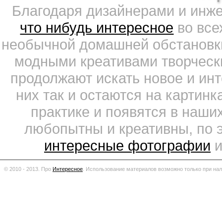
Благодаря дизайнерами и инж
что нибудь интересное
во все
необычной домашней обстановки
модными креативами творчески
продолжают искать новое и ин
них так и остаются на картин
практике и появятся в наши
любопытны и креативны, по 
интересные фотографии
и
© 2010 - 2013. Про
Интересное
.
Использование материалов возможно только при нал