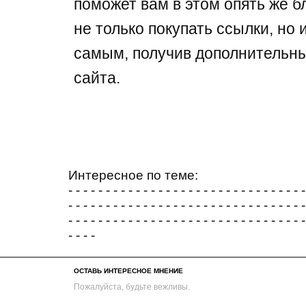
поможет вам в этом опять же б
не только покупать ссылки, но 
самым, получив дополнительны
сайта.
Интересное по теме:
- - - - - - - - - - - - - - - - - - - - - - - - - - - - - - - -
- - - - - - - - - - - - - - - - - - - - - - - - - - - - - - - -
- - - - - - - - - - - - - - - - - - - - - - - - - - - - - - - -
- - - -
ОСТАВЬ ИНТЕРЕСНОЕ МНЕНИЕ
Пожалуйста, будьте вежливы.