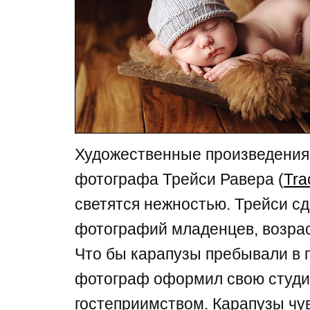
Художественные произведения
фотографа Трейси Равера (
Tra
светятся нежностью. Трейси с
фотографий младенцев, возрас
Что бы карапузы пребывали в 
фотограф оформил свою студи
гостеприимством. Карапузы чув