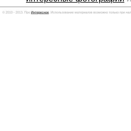
© 2010 - 2013. Про
Интересное
.
Использование материалов возможно только при нал