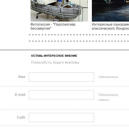
Фотосессия - "Перспектива
Интересные панорам
бессмертия"
классического Лондон
- - - - - - - - - - - - - - - - - - - - - - - - - - - - - - - -
- - - - - - - - - - - - - - - - - - - - - - - - - - - - - - - -
ОСТАВЬ ИНТЕРЕСНОЕ МНЕНИЕ
Пожалуйста, будьте вежливы.
Имя
Обязательно.
E-mail
Обязательно,
скрыто.
Сайт