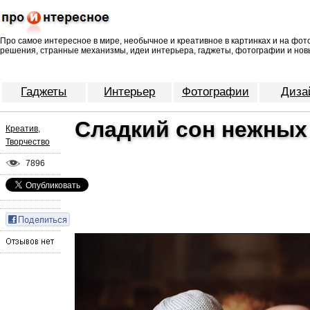
Про самое интересное в мире, необычное и креативное в картинках и на фо
решения, странные механизмы, идеи интерьера, гаджеты, фотографии и нов
Гаджеты
Интерьер
Фотографии
Диза
Сладкий сон нежных
Креатив
,
Творчество
7896