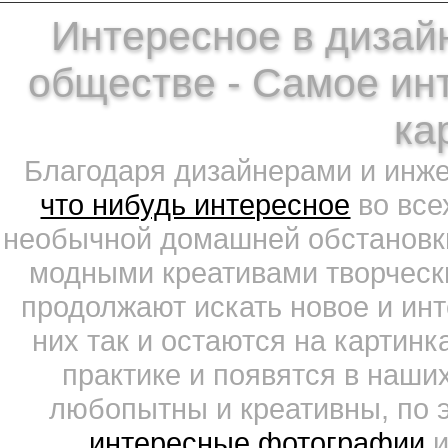
Интересное в дизайн
обществе - Самое ин
ка
Благодаря дизайнерами и инж
что нибудь интересное
во все
необычной домашней обстановки
модными креативами творчески
продолжают искать новое и ин
них так и остаются на картин
практике и появятся в наши
любопытны и креативны, по 
интересные фотографии
и