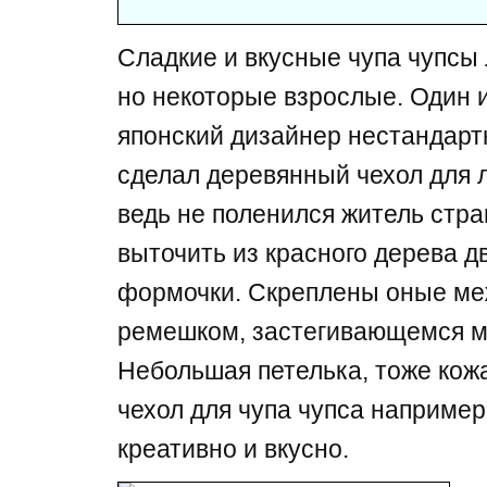
Сладкие и вкусные чупа чупсы 
но некоторые взрослые. Один 
японский дизайнер нестандарт
сделал деревянный чехол для л
ведь не поленился житель стр
выточить из красного дерева 
формочки. Скреплены оные ме
ремешком, застегивающемся м
Небольшая петелька, тоже кожа
чехол для чупа чупса например
креативно и вкусно.