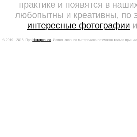
практике и появятся в наши
любопытны и креативны, по 
интересные фотографии
и
© 2010 - 2013. Про
Интересное
.
Использование материалов возможно только при нал