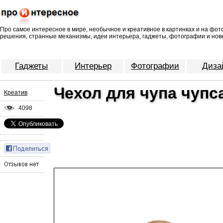
Про самое интересное в мире, необычное и креативное в картинках и на фо
решения, странные механизмы, идеи интерьера, гаджеты, фотографии и нов
Гаджеты
Интерьер
Фотографии
Диза
Чехол для чупа чупс
Креатив
4098