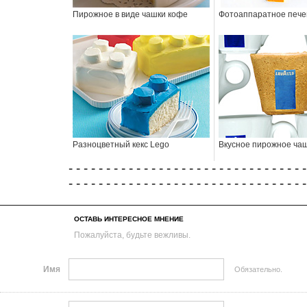
Пирожное в виде чашки кофе
Фотоаппаратное пече
Разноцветный кекс Lego
Вкусное пирожное ча
- - - - - - - - - - - - - - - - - - - - - - - - - - - - - - - -
- - - - - - - - - - - - - - - - - - - - - - - - - - - - - - - -
ОСТАВЬ ИНТЕРЕСНОЕ МНЕНИЕ
Пожалуйста, будьте вежливы.
Имя
Обязательно.