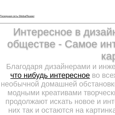
Тизерная сеть GlobalTeaser
Интересное в дизайн
обществе - Самое ин
ка
Благодаря дизайнерами и инж
что нибудь интересное
во все
необычной домашней обстановки
модными креативами творчески
продолжают искать новое и ин
них так и остаются на картин