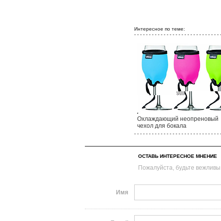
Интересное по теме:
- - - - - - - - - - - - - - - - - - - - - - - - - - - - - 
Охлаждающий неопреновый
чехол для бокала
- - - - - - - - - - - - - - - - - - - - - - - - - - - - - 
ОСТАВЬ ИНТЕРЕСНОЕ МНЕНИЕ
Пожалуйста, будьте вежливы
Имя