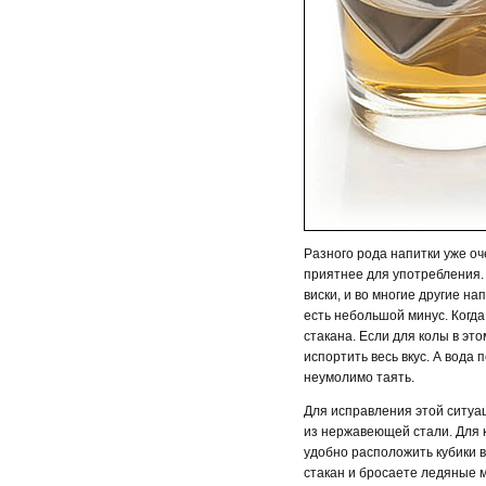
Разного рода напитки уже оч
приятнее для употребления. 
виски, и во многие другие на
есть небольшой минус. Когда
стакана. Если для колы в эт
испортить весь вкус. А вода
неумолимо таять.
Для исправления этой ситуац
из нержавеющей стали. Для 
удобно расположить кубики в
стакан и бросаете ледяные м