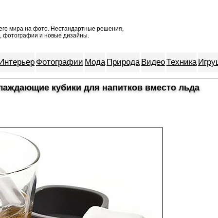
его мира на
фото
. Нестандартные решения,
, фотографии и новые дизайны.
Интерьер
Фотографии
Мода
Природа
Видео
Техника
Игру
лаждающие кубики для напитков вместо льда